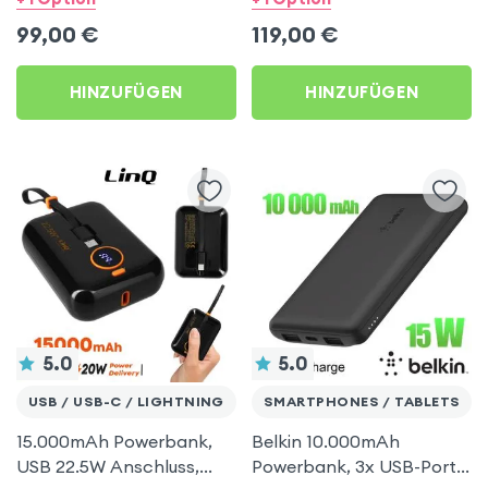
Mitternachtsschwarz
Mitternacht 45000mAh
99,00
€
119,00
€
27000mAh
HINZUFÜGEN
HINZUFÜGEN
5.0
5.0
USB / USB-C / LIGHTNING
SMARTPHONES / TABLETS
15.000mAh Powerbank,
Belkin 10.000mAh
USB 22.5W Anschluss,
Powerbank, 3x USB-Ports