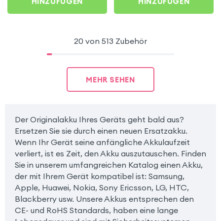
HINZUFÜGEN
HINZUFÜGEN
20 von 513 Zubehör
MEHR SEHEN
Der Originalakku Ihres Geräts geht bald aus?
Ersetzen Sie sie durch einen neuen Ersatzakku.
Wenn Ihr Gerät seine anfängliche Akkulaufzeit
verliert, ist es Zeit, den Akku auszutauschen. Finden
Sie in unserem umfangreichen Katalog einen Akku,
der mit Ihrem Gerät kompatibel ist: Samsung,
Apple, Huawei, Nokia, Sony Ericsson, LG, HTC,
Blackberry usw. Unsere Akkus entsprechen den
CE- und RoHS Standards, haben eine lange