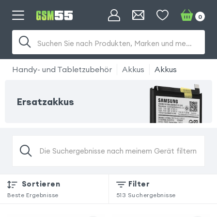
0
Suchen Sie nach Produkten, Marken und mehr...
Handy- und Tabletzubehör
Akkus
Akkus
Ersatzakkus
Die Suchergebnisse nach meinem Gerät filtern
Sortieren
Filter
Beste Ergebnisse
513
Suchergebnisse