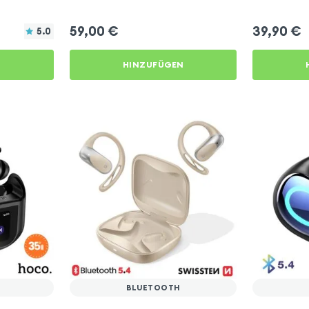
59,00
€
39,90
€
5.0
N
HINZUFÜGEN
BLUETOOTH