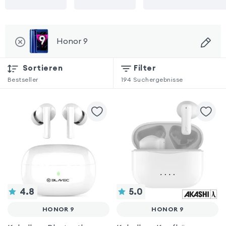
Honor 9
Sortieren
Filter
Bestseller
194
Suchergebnisse
4.8
5.0
HONOR 9
HONOR 9