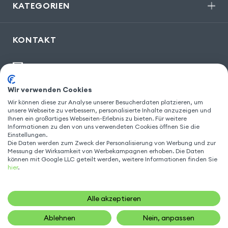
KATEGORIEN
KONTAKT
kontakt@gsm55.de
30, bis rue Girard
,
93100 Montreuil
Wir verwenden Cookies
Wir können diese zur Analyse unserer Besucherdaten platzieren, um
unsere Webseite zu verbessern, personalisierte Inhalte anzuzeigen und
Ihnen ein großartiges Webseiten-Erlebnis zu bieten. Für weitere
Informationen zu den von uns verwendeten Cookies öffnen Sie die
FOLGEN SIE UNS
Einstellungen.
Die Daten werden zum Zweck der Personalisierung von Werbung und zur
Messung der Wirksamkeit von Werbekampagnen erhoben. Die Daten
können mit Google LLC geteilt werden, weitere Informationen finden Sie
hier
.
Alle akzeptieren
Ablehnen
Nein, anpassen