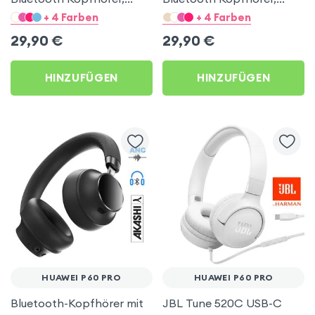
Kitty Headset – Beigegrau
Kitty Headset – Hellblau
+ 4 Farben
+ 4 Farben
für Huawei P60 Pro
für Huawei P60 Pro
29,90
€
29,90
€
HINZUFÜGEN
HINZUFÜGEN
HUAWEI P60 PRO
HUAWEI P60 PRO
Bluetooth-Kopfhörer mit
JBL Tune 520C USB-C