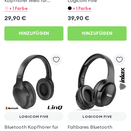
Kopfhörer Weiß für
Logicom Five
Logicom Five
+ 1 Farbe
+ 1 Farbe
29,90
€
39,90
€
HINZUFÜGEN
HINZUFÜGEN
LOGICOM FIVE
LOGICOM FIVE
Bluetooth Kopfhörer für
Faltbares Bluetooth