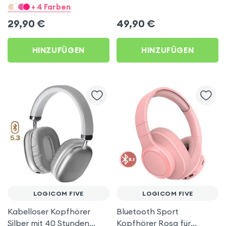
Kitty Headset – Hellblau
30H – Akashi Schwarz für
+ 4 Farben
für Logicom Five
Logicom Five
29,90
€
49,90
€
HINZUFÜGEN
HINZUFÜGEN
LOGICOM FIVE
LOGICOM FIVE
Kabelloser Kopfhörer
Bluetooth Sport
Silber mit 40 Stunden
Kopfhörer Rosa für