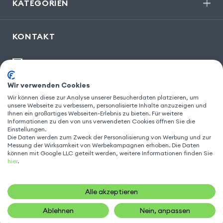
KATEGORIEN
KONTAKT
kontakt@gsm55.de
30, bis rue Girard
,
93100 Montreuil
Wir verwenden Cookies
Wir können diese zur Analyse unserer Besucherdaten platzieren, um
unsere Webseite zu verbessern, personalisierte Inhalte anzuzeigen und
Ihnen ein großartiges Webseiten-Erlebnis zu bieten. Für weitere
Informationen zu den von uns verwendeten Cookies öffnen Sie die
FOLGEN SIE UNS
Einstellungen.
Die Daten werden zum Zweck der Personalisierung von Werbung und zur
Messung der Wirksamkeit von Werbekampagnen erhoben. Die Daten
können mit Google LLC geteilt werden, weitere Informationen finden Sie
hier
.
Alle akzeptieren
Ablehnen
Nein, anpassen