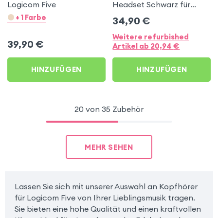
Logicom Five
Headset Schwarz für
Logicom Five
+ 1 Farbe
34,90
€
Weitere refurbished
39,90
€
Artikel ab
20,94
€
HINZUFÜGEN
HINZUFÜGEN
20 von 35 Zubehör
MEHR SEHEN
Lassen Sie sich mit unserer Auswahl an Kopfhörer
für Logicom Five von Ihrer Lieblingsmusik tragen.
Sie bieten eine hohe Qualität und einen kraftvollen