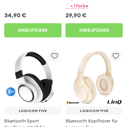
Akku für Logicom Five
Logicom Five
+ 1 Farbe
34,90
€
29,90
€
HINZUFÜGEN
HINZUFÜGEN
LOGICOM FIVE
LOGICOM FIVE
Bluetooth Sport
Bluetooth Kopfhörer für