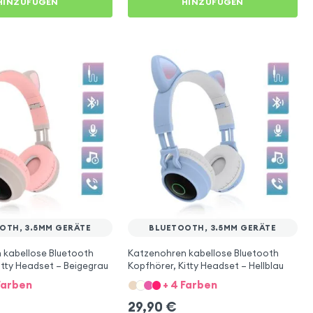
HINZUFÜGEN
HINZUFÜGEN
OTH, 3.5MM GERÄTE
BLUETOOTH, 3.5MM GERÄTE
 kabellose Bluetooth
Katzenohren kabellose Bluetooth
itty Headset – Beigegrau
Kopfhörer, Kitty Headset – Hellblau
Farben
+ 4 Farben
29,90
€