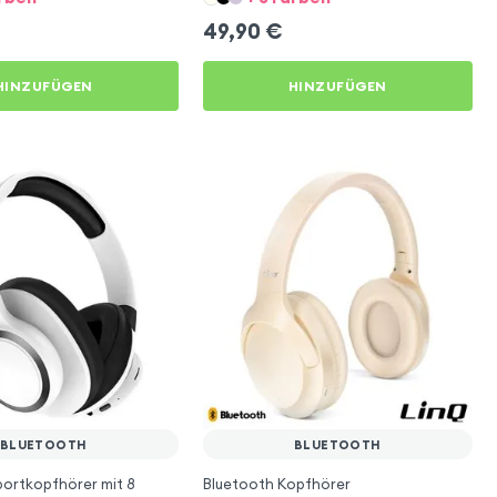
49,90
€
HINZUFÜGEN
HINZUFÜGEN
BLUETOOTH
BLUETOOTH
ortkopfhörer mit 8
Bluetooth Kopfhörer