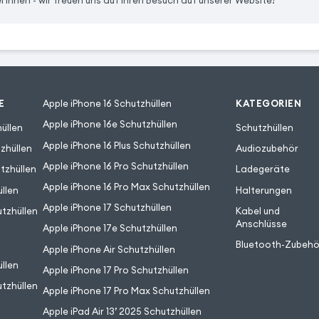
i Ihnen - wir freuen uns auf Ihren Besuch auf unserer Website!
E
Apple iPhone 16 Schutzhüllen
KATEGORIEN
Apple iPhone 16e Schutzhüllen
üllen
Schutzhüllen
Apple iPhone 16 Plus Schutzhüllen
zhüllen
Audiozubehör
Apple iPhone 16 Pro Schutzhüllen
tzhüllen
Ladegeräte
Apple iPhone 16 Pro Max Schutzhüllen
llen
Halterungen
Apple iPhone 17 Schutzhüllen
tzhüllen
Kabel und
Anschlüsse
Apple iPhone 17e Schutzhüllen
Bluetooth-Zubehö
Apple iPhone Air Schutzhüllen
llen
Apple iPhone 17 Pro Schutzhüllen
tzhüllen
Apple iPhone 17 Pro Max Schutzhüllen
Apple iPad Air 13’ 2025 Schutzhüllen