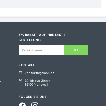
5% RABATT AUF IHRE ERSTE
BESTELLUNG
OK
E-Mail Adresse
*
KONTAKT
kontakt@gsm55.de
30, bis rue Girard
r
93100 Montreuil
FOLGEN SIE UNS