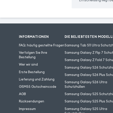
Entscheidung liegt be
INFORMATIONEN
DIE BELIEBTESTEN MODELL
FAQ: häufig gestellte Fragen
Samsung Tab S11 Ultra Schutzh
Verfolgen Sie Ihre
Samsung Galaxy Z Flip 7 Schut
Bestellung
Samsung Galaxy Z Fold 7 Schu
Wer wir sind
Samsung Galaxy S26 Schutzhü
Erste Bestellung
Samsung Galaxy S26 Plus Schu
Lieferung und Zahlung
Samsung Galaxy S26 Ultra
GSM55 Gutscheincode
Schutzhüllen
AGB
Samsung Galaxy S25 Schutzhü
Rücksendungen
Samsung Galaxy S25 Plus Schu
Impressum
Samsung Galaxy S25 Ultra