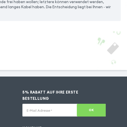
Hände frei haben wollen; letztere können verwendet werden,
end langes Kabel haben. Die Entscheidung liegt bei Ihnen - wir
5% RABATT AUF IHRE ERSTE
BESTELLUNG
OK
E-Mail Adresse
*