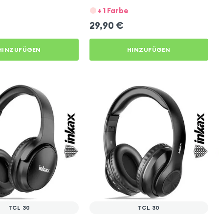
+ 1 Farbe
29,90
€
HINZUFÜGEN
HINZUFÜGEN
TCL 30
TCL 30