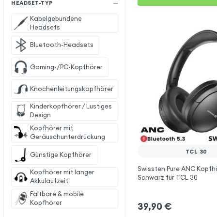
HEADSET-TYP
Kabelgebundene
Headsets
Bluetooth-Headsets
Gaming-/PC-Kopfhörer
Knochenleitungskopfhörer
Kinderkopfhörer / Lustiges
Design
Kopfhörer mit
Geräuschunterdrückung
TCL 30
Günstige Kopfhörer
Swissten Pure ANC Kopfh
Kopfhörer mit langer
Schwarz für TCL 30
Akkulaufzeit
Faltbare & mobile
Kopfhörer
39,90
€