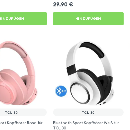
29,90
€
HINZUFÜGEN
HINZUFÜGEN
TCL 30
TCL 30
ort Kopfhörer Rosa für
Bluetooth Sport Kopfhörer Weiß für
TCL 30