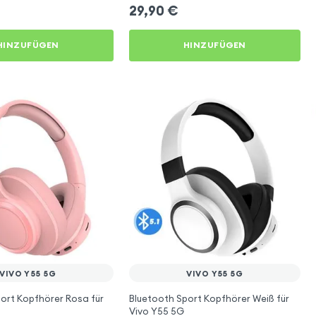
29,90
€
HINZUFÜGEN
HINZUFÜGEN
VIVO Y55 5G
VIVO Y55 5G
ort Kopfhörer Rosa für
Bluetooth Sport Kopfhörer Weiß für
Vivo Y55 5G