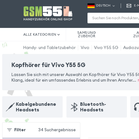
DEUTSCH
E-
SAMSUNG
A
ALLE KATEGORIEN
ZUBEHÖR
ZU
Handy- und Tabletzubehör
Vivo
Vivo Y55 5G
Audioz
Kopfhörer für Vivo Y55 5G
Lassen Sie sich mit unserer Auswahl an Kopfhörer für Vivo Y55 5G
Klang, ideal für ein umfassendes Erlebnis und um Ihren Anrufer
...
Kabelgebundene
Bluetooth-
Headsets
Headsets
Filter
34
Suchergebnisse