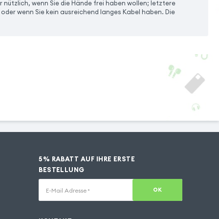
r nützlich, wenn Sie die Hände frei haben wollen; letztere
 oder wenn Sie kein ausreichend langes Kabel haben. Die
5% RABATT AUF IHRE ERSTE
BESTELLUNG
OK
E-Mail Adresse
*