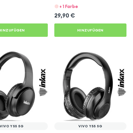
+ 1 Farbe
29,90
€
HINZUFÜGEN
HINZUFÜGEN
VIVO Y55 5G
VIVO Y55 5G