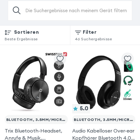
Die Suchergebnisse nach meinem Gerät filtern
Sortieren
Filter
Beste Ergebnisse
46
Suchergebnisse
5.0
BLUETOOTH, 3.5MM/MICRO-SD
BLUETOOTH, 3.5MM/MICRO-SD
Trix Bluetooth-Headset,
Audio Kabelloser Over-ear
Anrufe & Musik,
Kopfhörer Bluetooth 4.0/