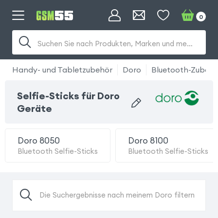
0
Suchen Sie nach Produkten, Marken und mehr...
Handy- und Tabletzubehör
Doro
Bluetooth-Zubehö
Selfie-Sticks für Doro
Geräte
Doro 8050
Doro 8100
Bluetooth Selfie-Sticks
Bluetooth Selfie-Sticks
Die Suchergebnisse nach meinem Doro filtern