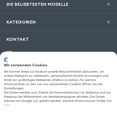
DIE BELIEBTESTEN MODELLE
KATEGORIEN
KONTAKT
kontakt@gsm55.de
30, bis rue Girard
,
93100 Montreuil
Wir verwenden Cookies
Wir können diese zur Analyse unserer Besucherdaten platzieren, um
unsere Webseite zu verbessern, personalisierte Inhalte anzuzeigen und
Ihnen ein großartiges Webseiten-Erlebnis zu bieten. Für weitere
FOLGEN SIE UNS
Informationen zu den von uns verwendeten Cookies öffnen Sie die
Einstellungen.
Die Daten werden zum Zweck der Personalisierung von Werbung und zur
Messung der Wirksamkeit von Werbekampagnen erhoben. Die Daten
können mit Google LLC geteilt werden, weitere Informationen finden Sie
hier
.