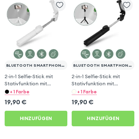
BLUETOOTH SMARTPHONES
BLUETOOTH SMARTPHONES
2-in-1 Selfie-Stick mit
2-in-1 Selfie-Stick mit
Stativfunktion mit
Stativfunktion mit
Bluetooth Fernauslöser –
Bluetooth Fernauslöser –
+ 1 Farbe
+ 1 Farbe
Weiß
Schwarz
19,90
€
19,90
€
HINZUFÜGEN
HINZUFÜGEN