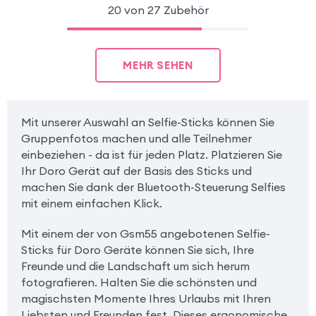
20 von 27 Zubehör
MEHR SEHEN
Mit unserer Auswahl an Selfie-Sticks können Sie
Gruppenfotos machen und alle Teilnehmer
einbeziehen - da ist für jeden Platz. Platzieren Sie
Ihr Doro Gerät auf der Basis des Sticks und
machen Sie dank der Bluetooth-Steuerung Selfies
mit einem einfachen Klick.
Mit einem der von Gsm55 angebotenen Selfie-
Sticks für Doro Geräte können Sie sich, Ihre
Freunde und die Landschaft um sich herum
fotografieren. Halten Sie die schönsten und
magischsten Momente Ihres Urlaubs mit Ihren
Liebsten und Freunden fest. Dieses ergonomische