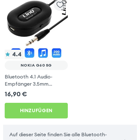
4.4
NOKIA G60 5G
Bluetooth 4.1 Audio-
Empfänger 3.5mm
Klinkenadapter, LinQ –
16,90
€
Schwarz für Nokia G60 5G
HINZUFÜGEN
Auf dieser Seite finden Sie alle Bluetooth-