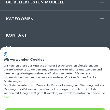
DIE BELIEBTESTEN MODELLE
KATEGORIEN
KONTAKT
kontakt@gsm55.de
30, bis rue Girard
,
93100 Montreuil
Wir verwenden Cookies
Wir können diese zur Analyse unserer Besucherdaten platzieren, um
unsere Webseite zu verbessern, personalisierte Inhalte anzuzeigen und
Ihnen ein großartiges Webseiten-Erlebnis zu bieten. Für weitere
FOLGEN SIE UNS
Informationen zu den von uns verwendeten Cookies öffnen Sie die
Einstellungen.
Die Daten werden zum Zweck der Personalisierung von Werbung und zur
Messung der Wirksamkeit von Werbekampagnen erhoben. Die Daten
können mit Google LLC geteilt werden, weitere Informationen finden Sie
hier
.