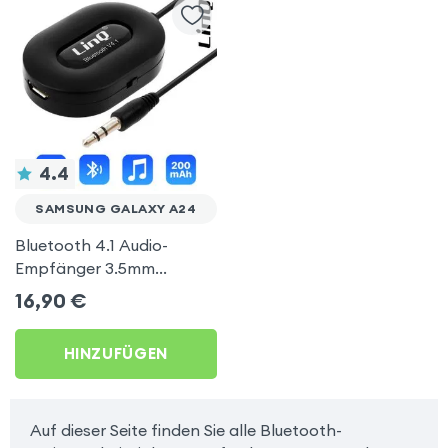
4.4
SAMSUNG GALAXY A24
Bluetooth 4.1 Audio-
Empfänger 3.5mm
Klinkenadapter, LinQ –
16,90
€
Schwarz für Samsung
Galaxy A24
HINZUFÜGEN
Auf dieser Seite finden Sie alle Bluetooth-