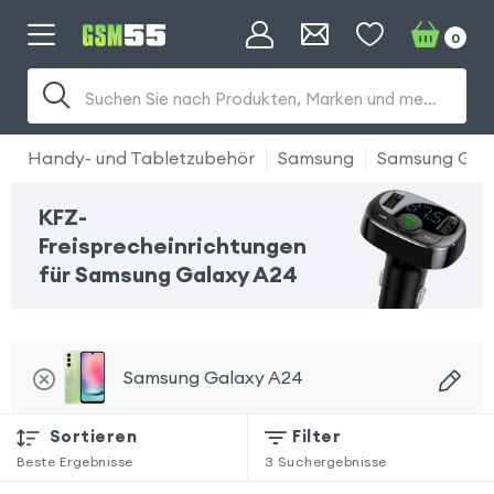
0
Suchen Sie nach Produkten, Marken und mehr...
Handy- und Tabletzubehör
Samsung
Samsung Gal
KFZ-
Freisprecheinrichtungen
für Samsung Galaxy A24
Samsung Galaxy A24
Sortieren
Filter
Beste Ergebnisse
3
Suchergebnisse