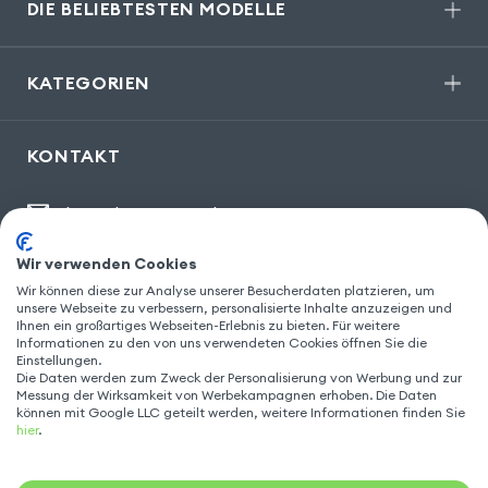
DIE BELIEBTESTEN MODELLE
KATEGORIEN
KONTAKT
kontakt@gsm55.de
30, bis rue Girard
,
93100 Montreuil
Wir verwenden Cookies
Wir können diese zur Analyse unserer Besucherdaten platzieren, um
unsere Webseite zu verbessern, personalisierte Inhalte anzuzeigen und
Ihnen ein großartiges Webseiten-Erlebnis zu bieten. Für weitere
FOLGEN SIE UNS
Informationen zu den von uns verwendeten Cookies öffnen Sie die
Einstellungen.
Die Daten werden zum Zweck der Personalisierung von Werbung und zur
Messung der Wirksamkeit von Werbekampagnen erhoben. Die Daten
können mit Google LLC geteilt werden, weitere Informationen finden Sie
hier
.