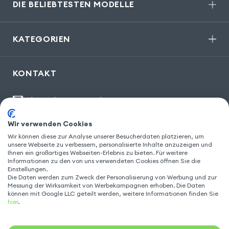
DIE BELIEBTESTEN MODELLE
KATEGORIEN
KONTAKT
kontakt@gsm55.de
30, bis rue Girard
,
93100 Montreuil
Wir verwenden Cookies
Wir können diese zur Analyse unserer Besucherdaten platzieren, um
unsere Webseite zu verbessern, personalisierte Inhalte anzuzeigen und
Ihnen ein großartiges Webseiten-Erlebnis zu bieten. Für weitere
FOLGEN SIE UNS
Informationen zu den von uns verwendeten Cookies öffnen Sie die
Einstellungen.
Die Daten werden zum Zweck der Personalisierung von Werbung und zur
Messung der Wirksamkeit von Werbekampagnen erhoben. Die Daten
können mit Google LLC geteilt werden, weitere Informationen finden Sie
hier
.