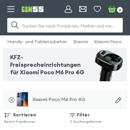
0
Suchen Sie nach Produkten, Marken und mehr...
Handy- und Tabletzubehör
Xiaomi
Xiaomi Poco M6
KFZ-
Freisprecheinrichtungen
für Xiaomi Poco M6 Pro 4G
Xiaomi Poco M6 Pro 4G
Sortieren
Filter
Beste Ergebnisse
3
Suchergebnisse