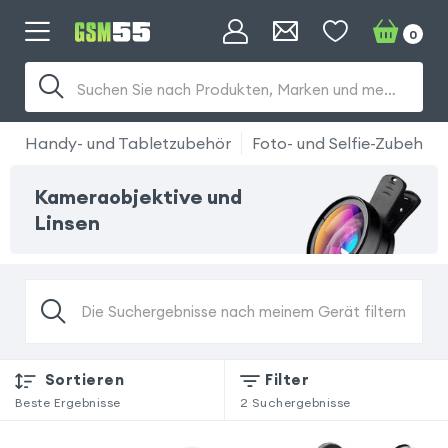
0
Suchen Sie nach Produkten, Marken und mehr...
Handy- und Tabletzubehör
Foto- und Selfie-Zubehör
Kameraobjektive und
Linsen
Die Suchergebnisse nach meinem Gerät filtern
Sortieren
Filter
Beste Ergebnisse
2
Suchergebnisse