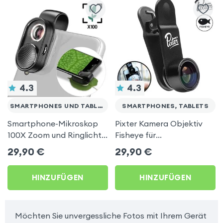
4.3
4.3
SMARTPHONES UND TABLETS
SMARTPHONES, TABLETS
Smartphone-Mikroskop
Pixter Kamera Objektiv
100X Zoom und Ringlicht
Fisheye für
mit Schiebedeckel,
Smartphones/Tablets –
29,90
€
29,90
€
30mAh - Schwarz
Schwarz
HINZUFÜGEN
HINZUFÜGEN
Möchten Sie unvergessliche Fotos mit Ihrem Gerät