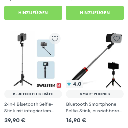
Schwarz
HINZUFÜGEN
HINZUFÜGEN
4.0
BLUETOOTH GERÄTE
SMARTPHONES
2-in-1 Bluetooth Selfie-
Bluetooth Smartphone
Stick mit integriertem
Selfie-Stick, ausziehbares
Stativ, Swissten – Schwarz
Drehstativ – Schwarz
39,90
€
16,90
€