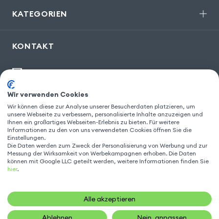
KATEGORIEN
KONTAKT
kontakt@gsm55.de
30, bis rue Girard
,
93100 Montreuil
Wir verwenden Cookies
Wir können diese zur Analyse unserer Besucherdaten platzieren, um
unsere Webseite zu verbessern, personalisierte Inhalte anzuzeigen und
Ihnen ein großartiges Webseiten-Erlebnis zu bieten. Für weitere
FOLGEN SIE UNS
Informationen zu den von uns verwendeten Cookies öffnen Sie die
Einstellungen.
Die Daten werden zum Zweck der Personalisierung von Werbung und zur
Messung der Wirksamkeit von Werbekampagnen erhoben. Die Daten
können mit Google LLC geteilt werden, weitere Informationen finden Sie
hier
.
Alle akzeptieren
Ablehnen
Nein, anpassen