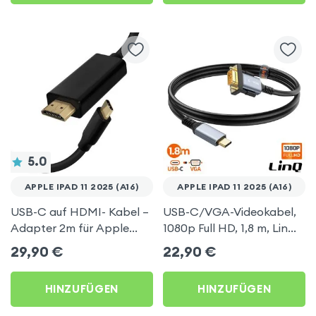
5.0
APPLE IPAD 11 2025 (A16)
APPLE IPAD 11 2025 (A16)
USB-C auf HDMI- Kabel –
USB-C/VGA-Videokabel,
Adapter 2m für Apple
1080p Full HD, 1,8 m, LinQ
iPad 11 2025 (A16)
für Apple iPad 11 2025
29,90
€
22,90
€
(A16)
HINZUFÜGEN
HINZUFÜGEN