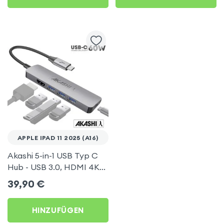
APPLE IPAD 11 2025 (A16)
Akashi 5-in-1 USB Typ C
Hub - USB 3.0, HDMI 4K
und Type-C Power
39,90
€
Delivery - Grau für Apple
iPad 11 2025 (A16)
HINZUFÜGEN