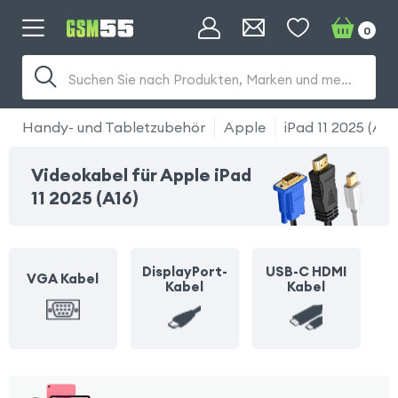
0
Suchen Sie nach Produkten, Marken und mehr...
Handy- und Tabletzubehör
Apple
iPad 11 2025 (A16
Videokabel für Apple iPad
11 2025 (A16)
DisplayPort-
USB-C HDMI
VGA Kabel
Kabel
Kabel