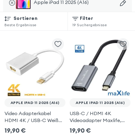
Apple iPad 11 2025 (A16)
Sortieren
Filter
Beste Ergebnisse
19
Suchergebnisse
APPLE IPAD 11 2025 (A16)
APPLE IPAD 11 2025 (A16)
Video Adapterkabel
USB-C / HDMI 4K
HDMI 4K / USB-C Weiß
Videoadapter Maxlife,
für Apple iPad 11 2025
Grau für Apple iPad 11
19,90
€
19,90
€
(A16)
2025 (A16)