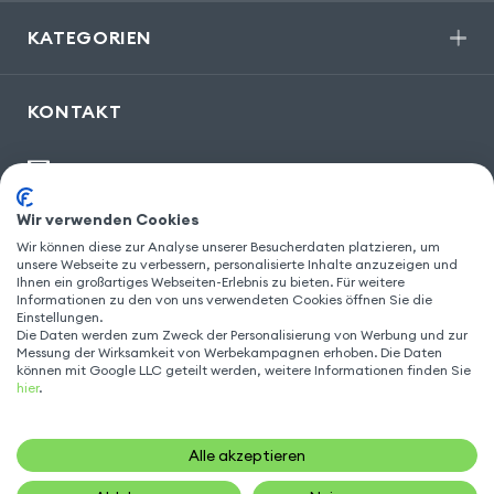
KATEGORIEN
KONTAKT
kontakt@gsm55.de
30, bis rue Girard
,
93100 Montreuil
Wir verwenden Cookies
Wir können diese zur Analyse unserer Besucherdaten platzieren, um
unsere Webseite zu verbessern, personalisierte Inhalte anzuzeigen und
Ihnen ein großartiges Webseiten-Erlebnis zu bieten. Für weitere
Informationen zu den von uns verwendeten Cookies öffnen Sie die
FOLGEN SIE UNS
Einstellungen.
Die Daten werden zum Zweck der Personalisierung von Werbung und zur
Messung der Wirksamkeit von Werbekampagnen erhoben. Die Daten
können mit Google LLC geteilt werden, weitere Informationen finden Sie
hier
.
Alle akzeptieren