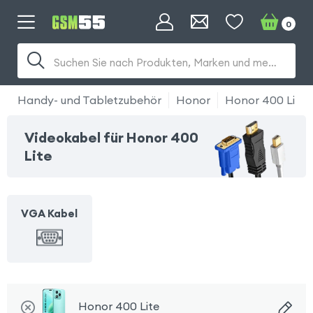
0
Suchen Sie nach Produkten, Marken und mehr...
Handy- und Tabletzubehör
Honor
Honor 400 Lite
Videokabel für Honor 400
Lite
VGA Kabel
Honor 400 Lite