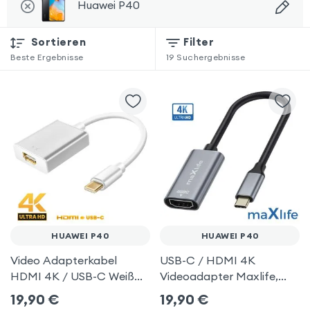
Huawei P40
Sortieren
Filter
Beste Ergebnisse
19
Suchergebnisse
HUAWEI P40
HUAWEI P40
Video Adapterkabel
USB-C / HDMI 4K
HDMI 4K / USB-C Weiß
Videoadapter Maxlife,
für Huawei P40
Grau für Huawei P40
19,90
€
19,90
€