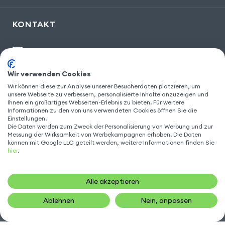
KONTAKT
kontakt@gsm55.de
30, bis rue Girard
,
93100 Montreuil
Wir verwenden Cookies
Wir können diese zur Analyse unserer Besucherdaten platzieren, um
unsere Webseite zu verbessern, personalisierte Inhalte anzuzeigen und
Ihnen ein großartiges Webseiten-Erlebnis zu bieten. Für weitere
FOLGEN SIE UNS
Informationen zu den von uns verwendeten Cookies öffnen Sie die
Einstellungen.
Die Daten werden zum Zweck der Personalisierung von Werbung und zur
Messung der Wirksamkeit von Werbekampagnen erhoben. Die Daten
können mit Google LLC geteilt werden, weitere Informationen finden Sie
hier
.
Alle akzeptieren
Ablehnen
Nein, anpassen