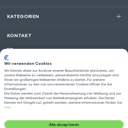
KATEGORIEN
KONTAKT
kontakt@gsm55.de
30, bis rue Girard
,
93100 Montreuil
Wir verwenden Cookies
Wir können diese zur Analyse unserer Besucherdaten platzieren, um
unsere Webseite zu verbessern, personalisierte Inhalte anzuzeigen und
Ihnen ein großartiges Webseiten-Erlebnis zu bieten. Für weitere
Informationen zu den von uns verwendeten Cookies öffnen Sie die
FOLGEN SIE UNS
Einstellungen.
Die Daten werden zum Zweck der Personalisierung von Werbung und zur
Messung der Wirksamkeit von Werbekampagnen erhoben. Die Daten
können mit Google LLC geteilt werden, weitere Informationen finden Sie
hier
.
Alle akzeptieren