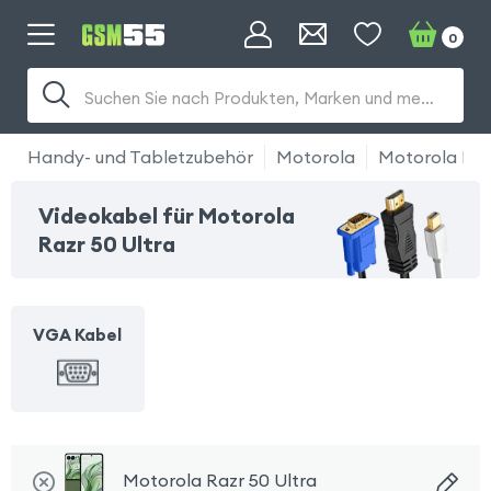
0
Suchen Sie nach Produkten, Marken und mehr...
Handy- und Tabletzubehör
Motorola
Motorola Raz
Videokabel für Motorola
Razr 50 Ultra
VGA Kabel
Motorola Razr 50 Ultra