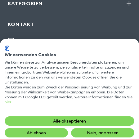
KATEGORIEN
KONTAKT
kontakt@gsm55.de
30, bis rue Girard
,
93100 Montreuil
Wir verwenden Cookies
Wir können diese zur Analyse unserer Besucherdaten platzieren, um
unsere Webseite zu verbessern, personalisierte Inhalte anzuzeigen und
Ihnen ein großartiges Webseiten-Erlebnis zu bieten. Für weitere
Informationen zu den von uns verwendeten Cookies öffnen Sie die
FOLGEN SIE UNS
Einstellungen.
Die Daten werden zum Zweck der Personalisierung von Werbung und zur
Messung der Wirksamkeit von Werbekampagnen erhoben. Die Daten
können mit Google LLC geteilt werden, weitere Informationen finden Sie
hier
.
Alle akzeptieren
Ablehnen
Nein, anpassen