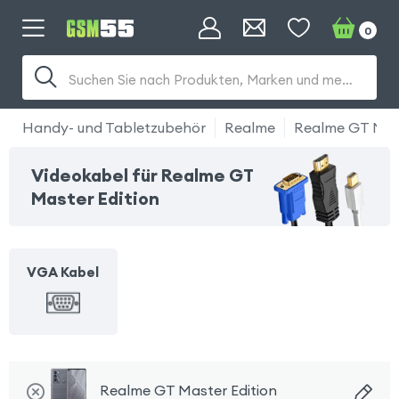
0
Suchen Sie nach Produkten, Marken und mehr...
Handy- und Tabletzubehör
Realme
Realme GT Mast
Videokabel für Realme GT
Master Edition
VGA Kabel
Realme GT Master Edition