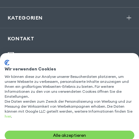
KATEGORIEN
KONTAKT
kontakt@gsm55.de
30, bis rue Girard
,
93100 Montreuil
Wir verwenden Cookies
Wir können diese zur Analyse unserer Besucherdaten platzieren, um
unsere Webseite zu verbessern, personalisierte Inhalte anzuzeigen und
Ihnen ein großartiges Webseiten-Erlebnis zu bieten. Für weitere
Informationen zu den von uns verwendeten Cookies öffnen Sie die
FOLGEN SIE UNS
Einstellungen.
Die Daten werden zum Zweck der Personalisierung von Werbung und zur
Messung der Wirksamkeit von Werbekampagnen erhoben. Die Daten
können mit Google LLC geteilt werden, weitere Informationen finden Sie
hier
.
Alle akzeptieren