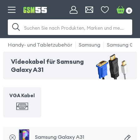
0
Suchen Sie nach Produkten, Marken und mehr...
Handy- und Tabletzubehör
Samsung
Samsung Gala
Videokabel für Samsung
Galaxy A31
VGA Kabel
Samsung Galaxy A31