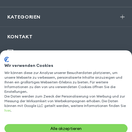
KATEGORIEN
KONTAKT
kontakt@gsm55.de
30, bis rue Girard
,
93100 Montreuil
Wir verwenden Cookies
Wir können diese zur Analyse unserer Besucherdaten platzieren, um
unsere Webseite zu verbessern, personalisierte Inhalte anzuzeigen und
Ihnen ein großartiges Webseiten-Erlebnis zu bieten. Für weitere
Informationen zu den von uns verwendeten Cookies öffnen Sie die
FOLGEN SIE UNS
Einstellungen.
Die Daten werden zum Zweck der Personalisierung von Werbung und zur
Messung der Wirksamkeit von Werbekampagnen erhoben. Die Daten
können mit Google LLC geteilt werden, weitere Informationen finden Sie
hier
.
Alle akzeptieren