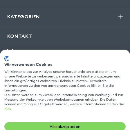
KATEGORIEN
KONTAKT
kontakt@gsm55.de
30, bis rue Girard
,
93100 Montreuil
Wir verwenden Cookies
Wir können diese zur Analyse unserer Besucherdaten platzieren, um
unsere Webseite zu verbessern, personalisierte Inhalte anzuzeigen und
Ihnen ein großartiges Webseiten-Erlebnis zu bieten. Für weitere
Informationen zu den von uns verwendeten Cookies öffnen Sie die
FOLGEN SIE UNS
Einstellungen.
Die Daten werden zum Zweck der Personalisierung von Werbung und zur
Messung der Wirksamkeit von Werbekampagnen erhoben. Die Daten
können mit Google LLC geteilt werden, weitere Informationen finden Sie
hier
.
Alle akzeptieren