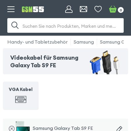
0
Suchen Sie nach Produkten, Marken und mehr...
Handy- und Tabletzubehör
Samsung
Samsung Gala
Videokabel für Samsung
Galaxy Tab S9 FE
VGA Kabel
Samsung Galaxy Tab S9 FE