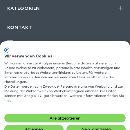
KATEGORIEN
KONTAKT
kontakt@gsm55.de
30, bis rue Girard
,
93100 Montreuil
Wir verwenden Cookies
Wir können diese zur Analyse unserer Besucherdaten platzieren, um
unsere Webseite zu verbessern, personalisierte Inhalte anzuzeigen und
Ihnen ein großartiges Webseiten-Erlebnis zu bieten. Für weitere
FOLGEN SIE UNS
Informationen zu den von uns verwendeten Cookies öffnen Sie die
Einstellungen.
Die Daten werden zum Zweck der Personalisierung von Werbung und zur
Messung der Wirksamkeit von Werbekampagnen erhoben. Die Daten
können mit Google LLC geteilt werden, weitere Informationen finden Sie
hier
.
Alle akzeptieren
Ablehnen
Nein, anpassen