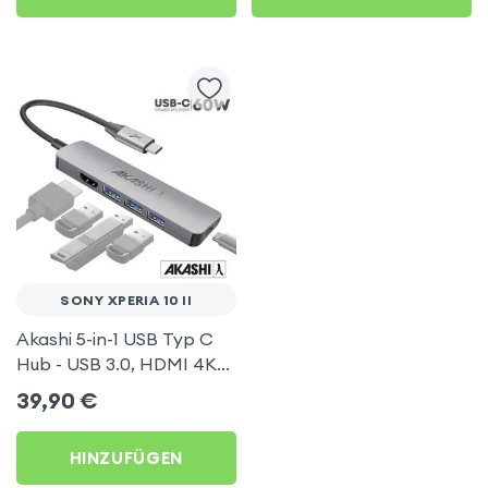
SONY XPERIA 10 II
Akashi 5-in-1 USB Typ C
Hub - USB 3.0, HDMI 4K
und Type-C Power
39,90
€
Delivery - Grau für Sony
Xperia 10 II
HINZUFÜGEN