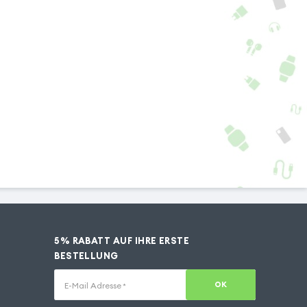
5% RABATT AUF IHRE ERSTE
BESTELLUNG
OK
E-Mail Adresse
*