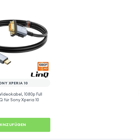
ONY XPERIA 10
deokabel, 1080p Full
nQ für Sony Xperia 10
HINZUFÜGEN