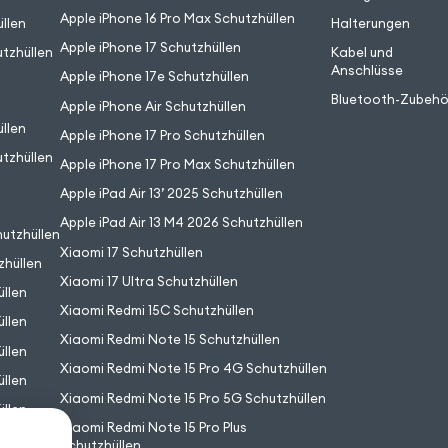
Apple iPhone 16 Pro Max Schutzhüllen
llen
Halterungen
Apple iPhone 17 Schutzhüllen
tzhüllen
Kabel und
Anschlüsse
Apple iPhone 17e Schutzhüllen
Bluetooth-Zubehö
Apple iPhone Air Schutzhüllen
llen
Apple iPhone 17 Pro Schutzhüllen
tzhüllen
Apple iPhone 17 Pro Max Schutzhüllen
Apple iPad Air 13’ 2025 Schutzhüllen
Apple iPad Air 13 M4 2026 Schutzhüllen
utzhüllen
Xiaomi 17 Schutzhüllen
zhüllen
Xiaomi 17 Ultra Schutzhüllen
llen
Xiaomi Redmi 15C Schutzhüllen
llen
Xiaomi Redmi Note 15 Schutzhüllen
llen
Xiaomi Redmi Note 15 Pro 4G Schutzhüllen
llen
Xiaomi Redmi Note 15 Pro 5G Schutzhüllen
llen
Xiaomi Redmi Note 15 Pro Plus
llen
Schutzhüllen