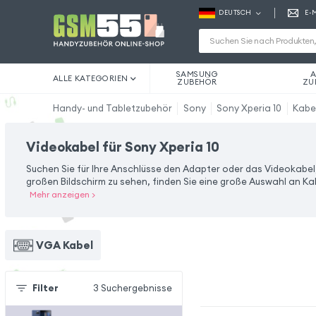
DEUTSCH
E-
SAMSUNG
A
ALLE KATEGORIEN
ZUBEHÖR
ZU
Handy- und Tabletzubehör
Sony
Sony Xperia 10
Kabe
Videokabel für Sony Xperia 10
Suchen Sie für Ihre Anschlüsse den Adapter oder das Videokabel,
großen Bildschirm zu sehen, finden Sie eine große Auswahl an Ka
Mehr anzeigen
>
VGA Kabel
Filter
3
Suchergebnisse