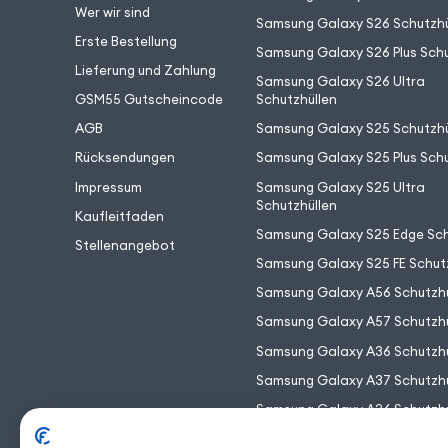
Wer wir sind
Samsung Galaxy S26 Schutzhü
Erste Bestellung
Samsung Galaxy S26 Plus Schu
Lieferung und Zahlung
Samsung Galaxy S26 Ultra
GSM55 Gutscheincode
Schutzhüllen
AGB
Samsung Galaxy S25 Schutzhü
Rücksendungen
Samsung Galaxy S25 Plus Schu
Impressum
Samsung Galaxy S25 Ultra
Schutzhüllen
Kaufleitfaden
Samsung Galaxy S25 Edge Sch
Stellenangebot
Samsung Galaxy S25 FE Schut
Samsung Galaxy A56 Schutzhü
Samsung Galaxy A57 Schutzhü
Samsung Galaxy A36 Schutzhü
Samsung Galaxy A37 Schutzhü
Samsung Galaxy A26 Schutzhü
Samsung Galaxy A17 Schutzhü