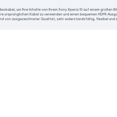
deokabel, um Ihre Inhalte von Ihrem Sony Xperia 10 auf einem großen Bi
hre ursprünglichen Kabel zu verwenden und einen bequemen HDMI-Ausga
nd von ausgezeichneter Qualität, sehr widerstandsfähig, flexibel und 