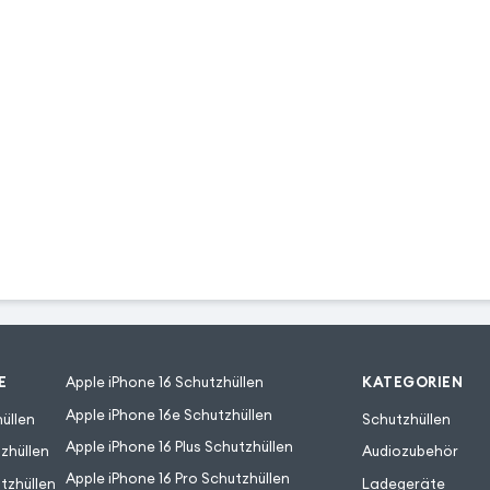
E
Apple iPhone 16 Schutzhüllen
KATEGORIEN
Apple iPhone 16e Schutzhüllen
üllen
Schutzhüllen
Apple iPhone 16 Plus Schutzhüllen
zhüllen
Audiozubehör
Apple iPhone 16 Pro Schutzhüllen
tzhüllen
Ladegeräte