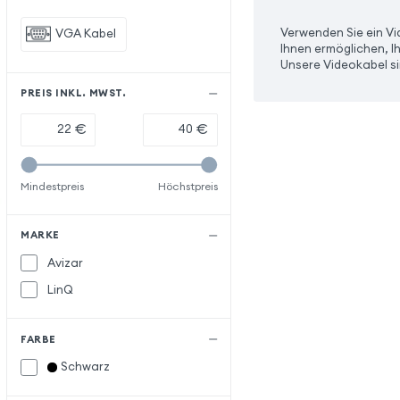
Verwenden Sie ein Vi
VGA Kabel
Ihnen ermöglichen, I
Unsere Videokabel si
PREIS INKL. MWST.
€
€
Mindestpreis
Höchstpreis
MARKE
Avizar
LinQ
FARBE
Schwarz