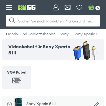
0
Suchen Sie nach Produkten, Marken und mehr...
Handy- und Tabletzubehör
Sony
Sony Xperia 5 III
Videokabel für Sony Xperia
5 III
VGA Kabel
Sony Xperia 5 III