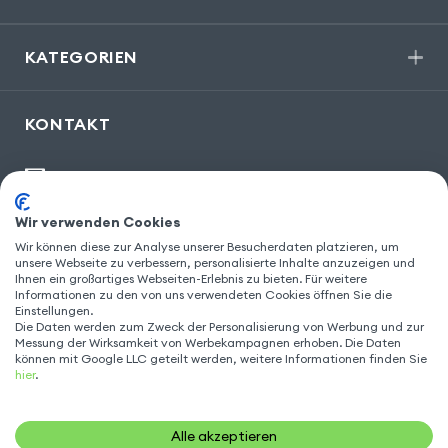
KATEGORIEN
KONTAKT
kontakt@gsm55.de
30, bis rue Girard
,
93100 Montreuil
Wir verwenden Cookies
Wir können diese zur Analyse unserer Besucherdaten platzieren, um
unsere Webseite zu verbessern, personalisierte Inhalte anzuzeigen und
Ihnen ein großartiges Webseiten-Erlebnis zu bieten. Für weitere
Informationen zu den von uns verwendeten Cookies öffnen Sie die
FOLGEN SIE UNS
Einstellungen.
Die Daten werden zum Zweck der Personalisierung von Werbung und zur
Messung der Wirksamkeit von Werbekampagnen erhoben. Die Daten
können mit Google LLC geteilt werden, weitere Informationen finden Sie
hier
.
Alle akzeptieren