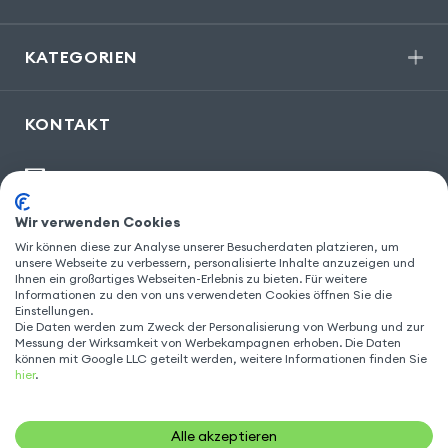
KATEGORIEN
KONTAKT
kontakt@gsm55.de
30, bis rue Girard
,
93100 Montreuil
Wir verwenden Cookies
Wir können diese zur Analyse unserer Besucherdaten platzieren, um
unsere Webseite zu verbessern, personalisierte Inhalte anzuzeigen und
Ihnen ein großartiges Webseiten-Erlebnis zu bieten. Für weitere
Informationen zu den von uns verwendeten Cookies öffnen Sie die
FOLGEN SIE UNS
Einstellungen.
Die Daten werden zum Zweck der Personalisierung von Werbung und zur
Messung der Wirksamkeit von Werbekampagnen erhoben. Die Daten
können mit Google LLC geteilt werden, weitere Informationen finden Sie
hier
.
Alle akzeptieren