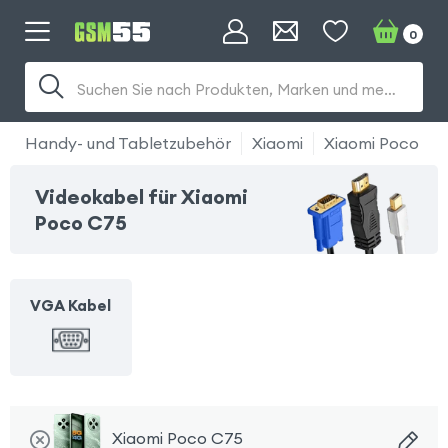
0
Suchen Sie nach Produkten, Marken und mehr...
Handy- und Tabletzubehör
Xiaomi
Xiaomi Poco C7
Videokabel für Xiaomi
Poco C75
VGA Kabel
Xiaomi Poco C75