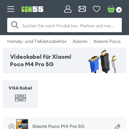
0
Suchen Sie nach Produkten, Marken und mehr...
Handy- und Tabletzubehör
Xiaomi
Xiaomi Poco M4
Videokabel für Xiaomi
Poco M4 Pro 5G
VGA Kabel
Xiaomi Poco M4 Pro 5G