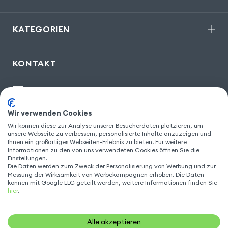
KATEGORIEN
KONTAKT
kontakt@gsm55.de
30, bis rue Girard
,
93100 Montreuil
Wir verwenden Cookies
Wir können diese zur Analyse unserer Besucherdaten platzieren, um
unsere Webseite zu verbessern, personalisierte Inhalte anzuzeigen und
Ihnen ein großartiges Webseiten-Erlebnis zu bieten. Für weitere
Informationen zu den von uns verwendeten Cookies öffnen Sie die
FOLGEN SIE UNS
Einstellungen.
Die Daten werden zum Zweck der Personalisierung von Werbung und zur
Messung der Wirksamkeit von Werbekampagnen erhoben. Die Daten
können mit Google LLC geteilt werden, weitere Informationen finden Sie
hier
.
Alle akzeptieren