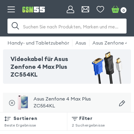
0
Suchen Sie nach Produkten, Marken und mehr...
Handy- und Tabletzubehör
Asus
Asus Zenfone 4 M
Videokabel für Asus
Zenfone 4 Max Plus
ZC554KL
Asus Zenfone 4 Max Plus
ZC554KL
Sortieren
Filter
Beste Ergebnisse
2
Suchergebnisse