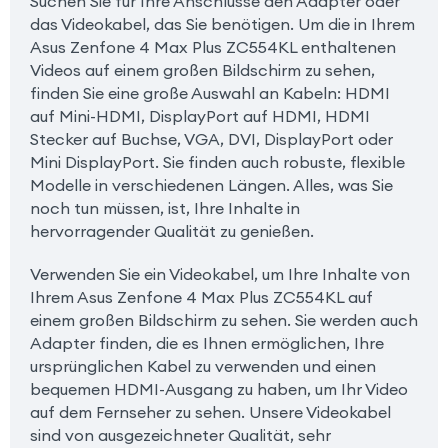
Suchen Sie für Ihre Anschlüsse den Adapter oder
das Videokabel, das Sie benötigen. Um die in Ihrem
Asus Zenfone 4 Max Plus ZC554KL enthaltenen
Videos auf einem großen Bildschirm zu sehen,
finden Sie eine große Auswahl an Kabeln: HDMI
auf Mini-HDMI, DisplayPort auf HDMI, HDMI
Stecker auf Buchse, VGA, DVI, DisplayPort oder
Mini DisplayPort. Sie finden auch robuste, flexible
Modelle in verschiedenen Längen. Alles, was Sie
noch tun müssen, ist, Ihre Inhalte in
hervorragender Qualität zu genießen.
Verwenden Sie ein Videokabel, um Ihre Inhalte von
Ihrem Asus Zenfone 4 Max Plus ZC554KL auf
einem großen Bildschirm zu sehen. Sie werden auch
Adapter finden, die es Ihnen ermöglichen, Ihre
ursprünglichen Kabel zu verwenden und einen
bequemen HDMI-Ausgang zu haben, um Ihr Video
auf dem Fernseher zu sehen. Unsere Videokabel
sind von ausgezeichneter Qualität, sehr