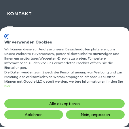
KONTAKT
kontakt@gsm55.de
30, bis rue Girard
,
93100 Montreuil
Wir verwenden Cookies
Wir können diese zur Analyse unserer Besucherdaten platzieren, um
unsere Webseite zu verbessern, personalisierte Inhalte anzuzeigen und
Ihnen ein großartiges Webseiten-Erlebnis zu bieten. Für weitere
FOLGEN SIE UNS
Informationen zu den von uns verwendeten Cookies öffnen Sie die
Einstellungen.
Die Daten werden zum Zweck der Personalisierung von Werbung und zur
Messung der Wirksamkeit von Werbekampagnen erhoben. Die Daten
können mit Google LLC geteilt werden, weitere Informationen finden Sie
hier
.
Alle akzeptieren
Ablehnen
Nein, anpassen