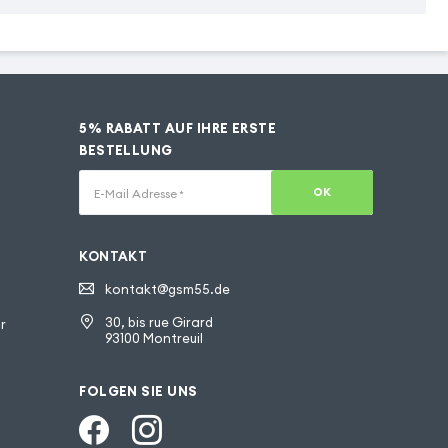
5% RABATT AUF IHRE ERSTE
BESTELLUNG
OK
E-Mail Adresse
*
KONTAKT
kontakt@gsm55.de
30, bis rue Girard
r
93100 Montreuil
FOLGEN SIE UNS