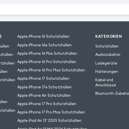
E
Apple iPhone 16 Schutzhüllen
KATEGORIEN
Apple iPhone 16e Schutzhüllen
üllen
Schutzhüllen
Apple iPhone 16 Plus Schutzhüllen
zhüllen
Audiozubehör
Apple iPhone 16 Pro Schutzhüllen
tzhüllen
Ladegeräte
Apple iPhone 16 Pro Max Schutzhüllen
llen
Halterungen
Apple iPhone 17 Schutzhüllen
tzhüllen
Kabel und
Anschlüsse
Apple iPhone 17e Schutzhüllen
Bluetooth-Zubehö
Apple iPhone Air Schutzhüllen
llen
Apple iPhone 17 Pro Schutzhüllen
tzhüllen
Apple iPhone 17 Pro Max Schutzhüllen
Apple iPad Air 13’ 2025 Schutzhüllen