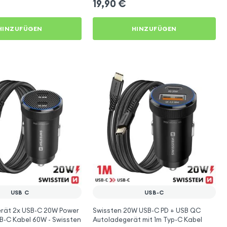
19,90
€
HINZUFÜGEN
HINZUFÜGEN
USB C
USB-C
rät 2x USB-C 20W Power
Swissten 20W USB-C PD + USB QC
SB-C Kabel 60W - Swissten
Autoladegerät mit 1m Typ-C Kabel