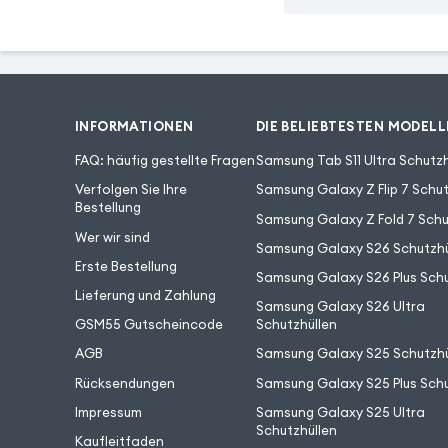
INFORMATIONEN
DIE BELIEBTESTEN MODELL
FAQ: häufig gestellte Fragen
Samsung Tab S11 Ultra Schutzh
Verfolgen Sie Ihre
Samsung Galaxy Z Flip 7 Schut
Bestellung
Samsung Galaxy Z Fold 7 Schu
Wer wir sind
Samsung Galaxy S26 Schutzhü
Erste Bestellung
Samsung Galaxy S26 Plus Schu
Lieferung und Zahlung
Samsung Galaxy S26 Ultra
GSM55 Gutscheincode
Schutzhüllen
AGB
Samsung Galaxy S25 Schutzhü
Rücksendungen
Samsung Galaxy S25 Plus Schu
Impressum
Samsung Galaxy S25 Ultra
Schutzhüllen
Kaufleitfaden