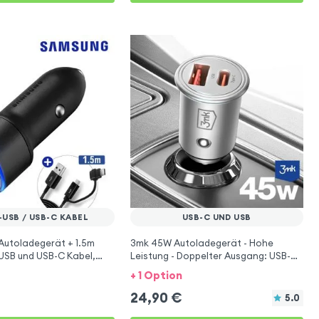
USB / USB-C KABEL
USB-C UND USB
Autoladegerät + 1.5m
3mk 45W Autoladegerät - Hohe
USB und USB-C Kabel,
Leistung - Doppelter Ausgang: USB-C
chwarz
+ USB
+ 1 Option
24,90
€
5.0