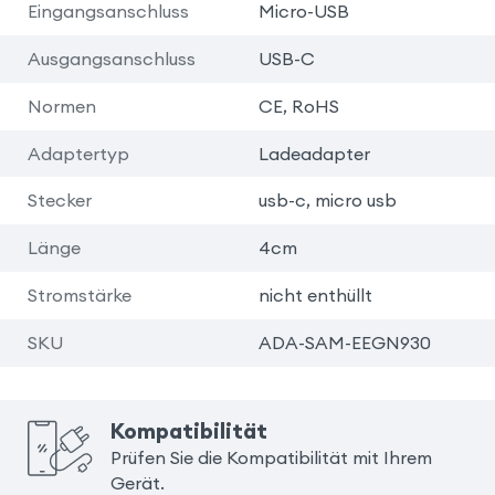
Eingangsanschluss
Micro-USB
Ausgangsanschluss
USB-C
Normen
CE, RoHS
Adaptertyp
Ladeadapter
Stecker
usb-c, micro usb
Länge
4cm
Stromstärke
nicht enthüllt
SKU
ADA-SAM-EEGN930
Kompatibilität
Prüfen Sie die Kompatibilität mit Ihrem
Gerät.