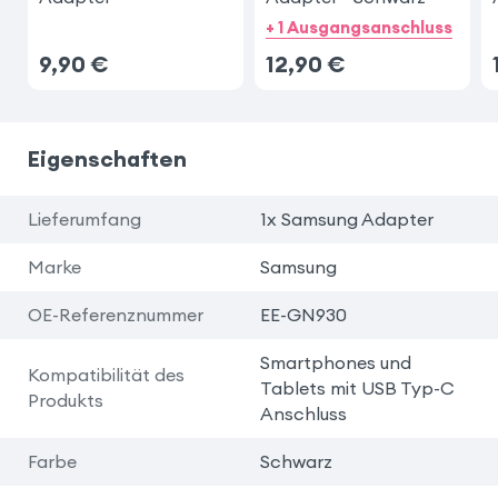
+ 1 Ausgangsanschluss
9,90
€
12,90
€
Eigenschaften
Lieferumfang
1x Samsung Adapter
Marke
Samsung
OE-Referenznummer
EE-GN930
Smartphones und
Kompatibilität des
Tablets mit USB Typ-C
Produkts
Anschluss
Farbe
Schwarz