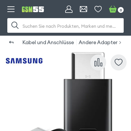
0
Suchen Sie nach Produkten, Marken und mehr...
Kabel und Anschlüsse
Andere Adapter