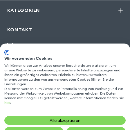
KATEGORIEN
KONTAKT
kontakt@gsm55.de
30, bis rue Girard
,
93100 Montreuil
Wir verwenden Cookies
Wir können diese zur Analyse unserer Besucherdaten platzieren, um
unsere Webseite zu verbessern, personalisierte Inhalte anzuzeigen und
Ihnen ein großartiges Webseiten-Erlebnis zu bieten. Für weitere
FOLGEN SIE UNS
Informationen zu den von uns verwendeten Cookies öffnen Sie die
Einstellungen.
Die Daten werden zum Zweck der Personalisierung von Werbung und zur
Messung der Wirksamkeit von Werbekampagnen erhoben. Die Daten
können mit Google LLC geteilt werden, weitere Informationen finden Sie
hier
.
Alle akzeptieren