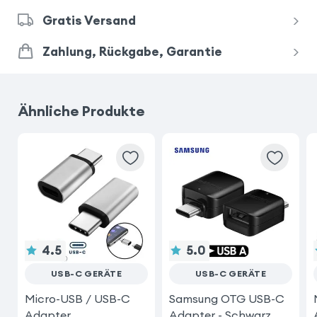
Gratis Versand
Zahlung, Rückgabe, Garantie
Ähnliche Produkte
4.5
5.0
USB-C GERÄTE
USB-C GERÄTE
Micro-USB / USB-C
Samsung OTG USB-C
Adapter
Adapter - Schwarz