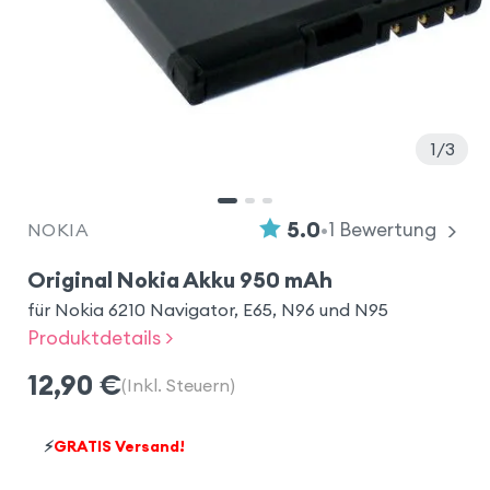
1
3
•
5.0
1
Bewertung
NOKIA
Original Nokia Akku 950 mAh
für Nokia 6210 Navigator, E65, N96 und N95
Produktdetails >
12,90
€
(Inkl. Steuern)
⚡
GRATIS Versand!