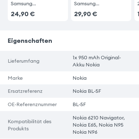
Samsung
Samsung
AB463446BU
EBF1A2GBUC
24,90
€
29,90
€
Eigenschaften
1x 950 mAh Original-
Lieferumfang
Akku Nokia
Marke
Nokia
Ersatzreferenz
Nokia BL-5F
OE-Referenznummer
BL-5F
Nokia 6210 Navigator,
Kompatibilität des
Nokia E65, Nokia N95
Produkts
Nokia N96