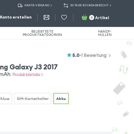
GRATIS VERSAND
30 TAGE RÜCKGABERECHT
Konto erstellen
Artikel
0
BELIEBTESTE
HANDY-
PRODUKTKATEGORIEN
HÜLLEN
5.0
•
1
Bewertung
ng Galaxy J3 2017
0mAh
Produktdetails >
hluss
SIM-Kartenhalter
Akku