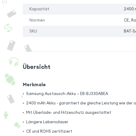
Kapazität
2400 
Normen
CE, R
SKU
BAT-S
Übersicht
Merkmale
Samsung Austausch-Akku – EB-BJ330ABEA
2400 mAh Akku - garantiert die gleiche Leistung wie der o
Mit Überlade- und Hitzeschutz ausgestattet
Längere Lebensdauer
CE und ROHS zertifiziert