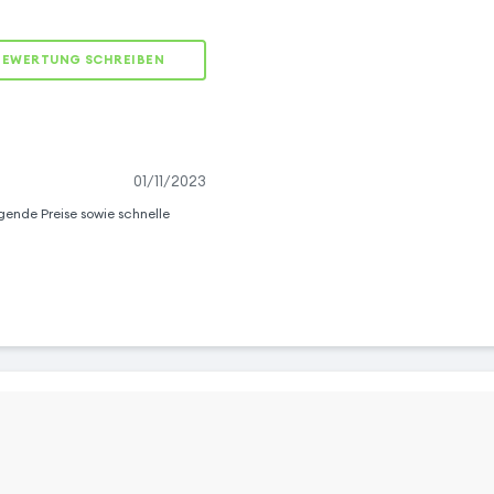
BEWERTUNG SCHREIBEN
01/11/2023
gende Preise sowie schnelle