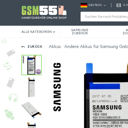
DEUTSCH
E-
SAMSUNG
A
ALLE KATEGORIEN
ZUBEHÖR
ZU
Akkus
Andere Akkus für Samsung Gala
ZURÜCK