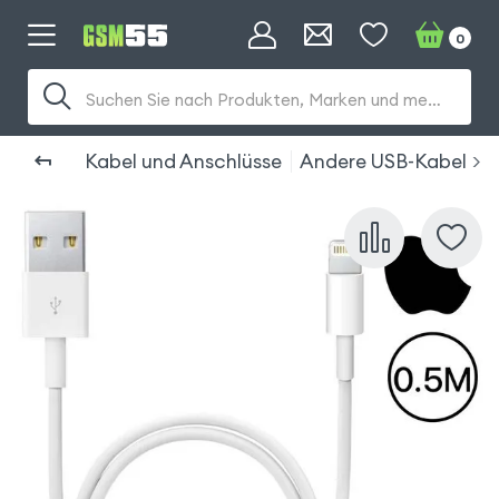
0
Suchen Sie nach Produkten, Marken und mehr...
Kabel und Anschlüsse
Andere USB-Kabel