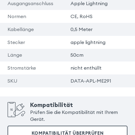
Ausgangsanschluss
Apple Lightning
Normen
CE, RoHS
Kabellänge
0,5 Meter
Stecker
apple lightning
Länge
50cm
Stromstärke
nicht enthüllt
SKU
DATA-APL-ME291
Kompatibilität
Prüfen Sie die Kompatibilität mit Ihrem
Gerät.
KOMPATIBILITÄT ÜBERPRÜFEN