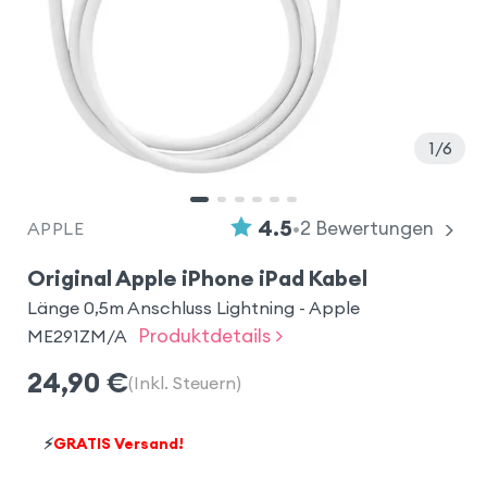
1
6
•
4.5
2
Bewertungen
APPLE
Original Apple iPhone iPad Kabel
Länge 0,5m Anschluss Lightning - Apple
Produktdetails >
ME291ZM/A
24,90
€
(Inkl. Steuern)
⚡
GRATIS Versand!