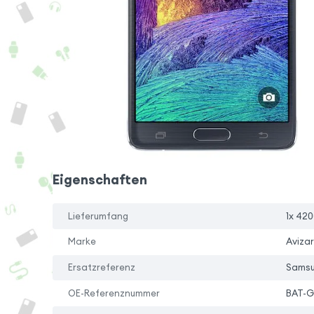
Eigenschaften
Lieferumfang
1x 42
Marke
Avizar
Ersatzreferenz
Samsu
OE-Referenznummer
BAT-G