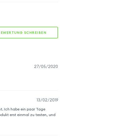
BEWERTUNG SCHREIBEN
27/05/2020
13/02/2019
ht. Ich habe ein paar Tage
ukt erst einmal zu testen, und