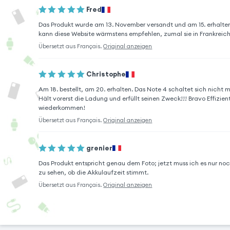
Fred
Das Produkt wurde am 13. November versandt und am 15. erhalten
kann diese Website wärmstens empfehlen, zumal sie in Frankreich 
Übersetzt aus
Français
.
Original anzeigen
Christophe
Am 18. bestellt, am 20. erhalten. Das Note 4 schaltet sich nicht m
Hält vorerst die Ladung und erfüllt seinen Zweck!!! Bravo Effizien
wiederkommen!
Übersetzt aus
Français
.
Original anzeigen
grenier
Das Produkt entspricht genau dem Foto; jetzt muss ich es nur no
zu sehen, ob die Akkulaufzeit stimmt.
Übersetzt aus
Français
.
Original anzeigen