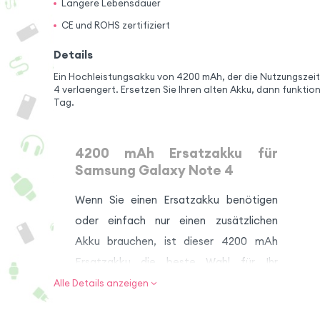
Längere Lebensdauer
CE und ROHS zertifiziert
Details
Ein Hochleistungsakku von 4200 mAh, der die Nutzungszei
4 verlaengert. Ersetzen Sie Ihren alten Akku, dann funktio
Tag.
4200 mAh Ersatzakku für
Samsung Galaxy Note 4
Wenn Sie einen Ersatzakku benötigen
oder einfach nur einen zusätzlichen
Akku brauchen, ist dieser 4200 mAh
Ersatzakku die beste Wahl für Ihr
Samsung Galaxy Note 4. Ersetzen Sie
Alle Details anzeigen
im Handumdrehen Ihren alten,