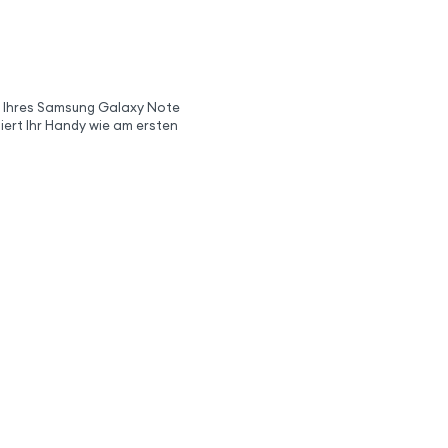
t Ihres Samsung Galaxy Note
niert Ihr Handy wie am ersten