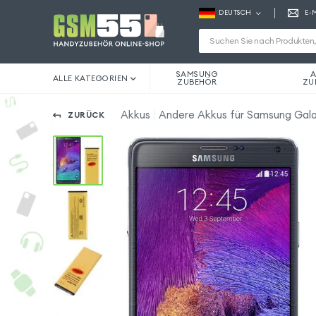
DEUTSCH
E-
SAMSUNG
A
ALLE KATEGORIEN
ZUBEHÖR
ZU
Akkus
Andere Akkus für Samsung Gal
ZURÜCK