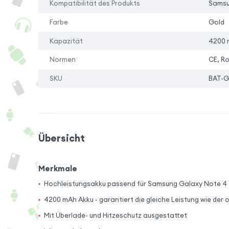
Kompatibilität des Produkts
Samsu
Farbe
Gold
Kapazität
4200 
Normen
CE, R
SKU
BAT-G
Übersicht
Merkmale
Hochleistungsakku passend für Samsung Galaxy Note 4 
4200 mAh Akku - garantiert die gleiche Leistung wie der o
Mit Überlade- und Hitzeschutz ausgestattet