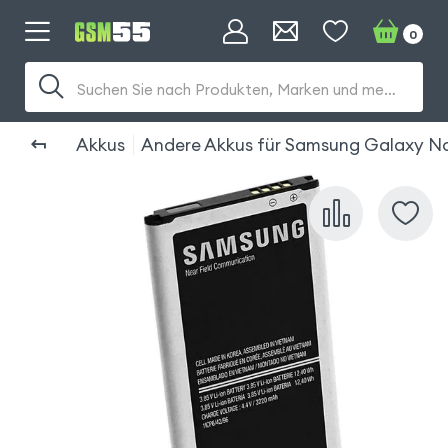
0
Suchen Sie nach Produkten, Marken und mehr...
Akkus
Andere Akkus für Samsung Galaxy N