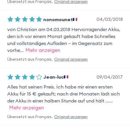
Übersetzt aus
Français
.
Original anzeigen
04/03/2018
nonomounet
von Christian am 04.03.2018 Hervorragender Akku,
den ich vor einem Monat gekauft habe Schnelles
und vollständiges Aufladen – im Gegensatz zum
Mehr anzeigen
vorhe...
Übersetzt aus
Français
.
Original anzeigen
09/04/2017
Jean-luc
Alles hat seinen Preis. Ich habe mir einen ersten
Akku für 15 € gekauft; nach drei Monaten lädt sich
der Akku in einer halben Stunde auf und hält …...
Mehr anzeigen
Übersetzt aus
Français
.
Original anzeigen