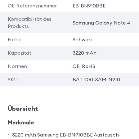
OE-Referenznummer
EB-BN910BBE
Kompatibilität des
Samsung Galaxy Note 4
Produkts
Farbe
Schwarz
Kapazität
3220 mAh
Normen
CE, RoHS
SKU
BAT-ORI-SAM-N910
Übersicht
Merkmale
3220 mAh Samsung EB-BN910BBE Austausch-