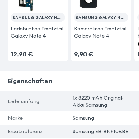
SAMSUNG GALAXY NOTE 4
SAMSUNG GALAXY NOTE 4
Ladebuchse Ersatzteil
Kameralinse Ersatzteil
Galaxy Note 4
Galaxy Note 4
12,90
€
9,90
€
Eigenschaften
1x 3220 mAh Original-
Lieferumfang
Akku Samsung
Marke
Samsung
Ersatzreferenz
Samsung EB-BN910BBE