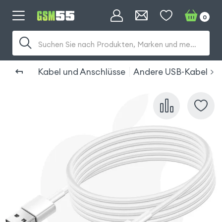
0
Suchen Sie nach Produkten, Marken und mehr...
Kabel und Anschlüsse
Andere USB-Kabel