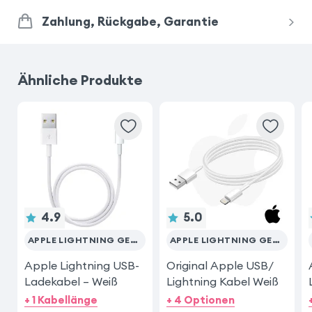
Zahlung, Rückgabe, Garantie
Ähnliche Produkte
4.9
5.0
APPLE LIGHTNING GERÄTE
APPLE LIGHTNING GERÄTE
Apple Lightning USB-
Original Apple USB/
Ladekabel – Weiß
Lightning Kabel Weiß
+ 1 Kabellänge
+ 4 Optionen