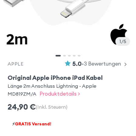
1
5
•
5.0
3
Bewertungen
APPLE
Original Apple iPhone iPad Kabel
Länge 2m Anschluss Lightning - Apple
Produktdetails >
MD819ZM/A
24,90
€
(Inkl. Steuern)
⚡
GRATIS Versand!