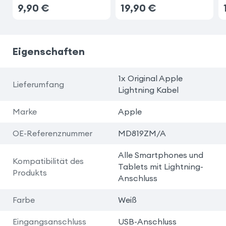
9,90
€
19,90
€
Eigenschaften
1x Original Apple
Lieferumfang
Lightning Kabel
Marke
Apple
OE-Referenznummer
MD819ZM/A
Alle Smartphones und
Kompatibilität des
Tablets mit Lightning-
Produkts
Anschluss
Farbe
Weiß
Eingangsanschluss
USB-Anschluss