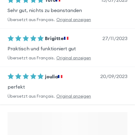
YoYo
Sehr gut, nichts zu beanstanden
Übersetzt aus
Français
.
Original anzeigen
27/11/2023
Brigitte
Praktisch und funktioniert gut
Übersetzt aus
Français
.
Original anzeigen
20/09/2023
joulia
perfekt
Übersetzt aus
Français
.
Original anzeigen