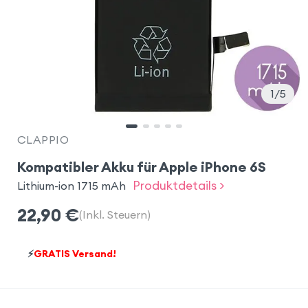
1
5
CLAPPIO
Kompatibler Akku für Apple iPhone 6S
Produktdetails >
Lithium-ion 1715 mAh
22,90
€
(Inkl. Steuern)
⚡
GRATIS Versand!