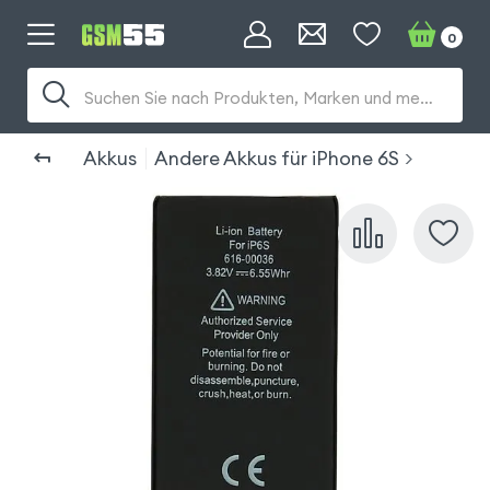
0
Suchen Sie nach Produkten, Marken und mehr...
Akkus
Andere Akkus für iPhone 6S