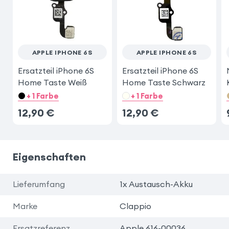
APPLE IPHONE 6S
APPLE IPHONE 6S
Ersatzteil iPhone 6S
Ersatzteil iPhone 6S
Home Taste Weiß
Home Taste Schwarz
+ 1 Farbe
+ 1 Farbe
12,90
€
12,90
€
Eigenschaften
Lieferumfang
1x Austausch-Akku
Marke
Clappio
Ersatzreferenz
Apple 616-00036