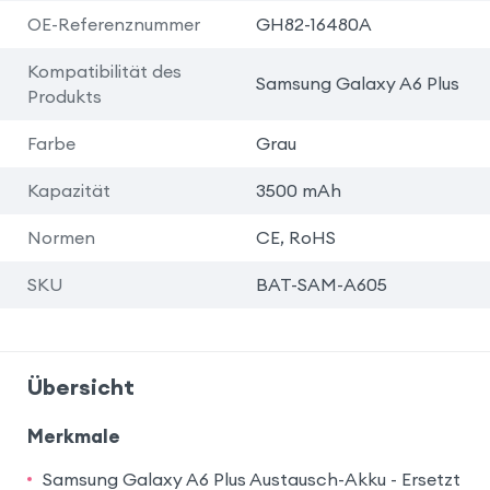
OE-Referenznummer
GH82-16480A
Kompatibilität des
Samsung Galaxy A6 Plus
Produkts
Farbe
Grau
Kapazität
3500 mAh
Normen
CE, RoHS
SKU
BAT-SAM-A605
Übersicht
Merkmale
Samsung Galaxy A6 Plus Austausch-Akku - Ersetzt