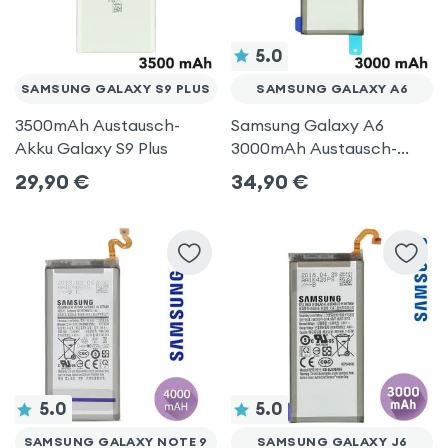
5.0
SAMSUNG GALAXY S9 PLUS
SAMSUNG GALAXY A6
3500mAh Austausch-
Samsung Galaxy A6
Akku Galaxy S9 Plus
3000mAh Austausch-
Akku
29,90
€
34,90
€
5.0
5.0
SAMSUNG GALAXY NOTE 9
SAMSUNG GALAXY J6