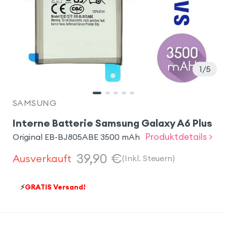
1
5
SAMSUNG
Interne Batterie Samsung Galaxy A6 Plus
Produktdetails >
Original EB-BJ805ABE 3500 mAh
39,90
€
Ausverkauft
(Inkl. Steuern)
⚡
GRATIS Versand!