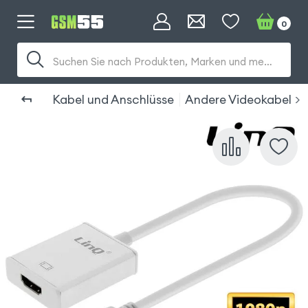
0
Suchen Sie nach Produkten, Marken und mehr...
Kabel und Anschlüsse
Andere Videokabel