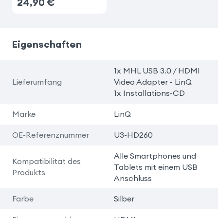
24,90
€
Eigenschaften
1x MHL USB 3.0 / HDMI
Lieferumfang
Video Adapter - LinQ
1x Installations-CD
Marke
LinQ
OE-Referenznummer
U3-HD260
Alle Smartphones und
Kompatibilität des
Tablets mit einem USB
Produkts
Anschluss
Farbe
Silber