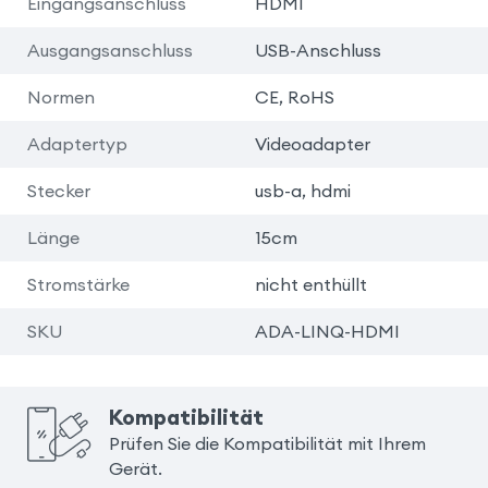
Eingangsanschluss
HDMI
Ausgangsanschluss
USB-Anschluss
Normen
CE, RoHS
Adaptertyp
Videoadapter
Stecker
usb-a, hdmi
Länge
15cm
Stromstärke
nicht enthüllt
SKU
ADA-LINQ-HDMI
Kompatibilität
Prüfen Sie die Kompatibilität mit Ihrem
Gerät.