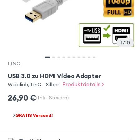
1
10
LINQ
USB 3.0 zu HDMI Video Adapter
Produktdetails >
Weiblich, LinQ - Silber
26,90
€
(Inkl. Steuern)
⚡
GRATIS Versand!