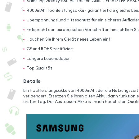
Samsung Galaxy A50 Austausch-Akku – Ersetzt EB-BA50
4000mAh Hochleistungsakku - garantiert die gleiche Leis
Überspannungs und Hitzeschutz für ein sicheres Auflade
Entspricht den europäischen Vorschriften hinsichtlich 
Hauchen Sie Ihrem Gerät neues Leben ein!
CE und ROHS zertifiziert
Längere Lebensdauer
Top Qualität
Details
Ein Hochleistungsakku von 4000mAh, der die Nutzungszeit
verlaengert. Ersetzen Sie Ihren alten Akku, dann funktioni
ersten Tag. Der Austausch-Akku ist nach hoechsten Quali