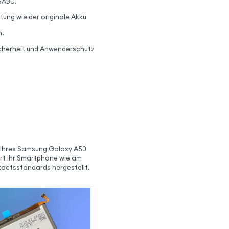
5ABU.
tung wie der originale Akku
n.
Sicherheit und Anwenderschutz
 Ihres Samsung Galaxy A50
ert Ihr Smartphone wie am
taetsstandards hergestellt.