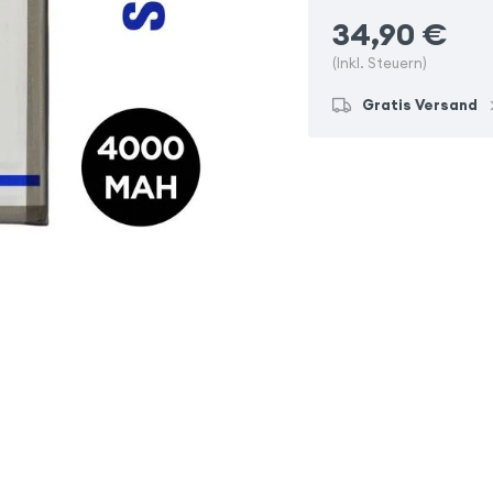
34,90
€
(Inkl. Steuern)
Gratis Versand