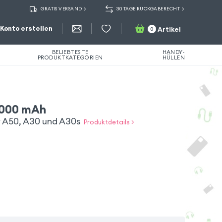
GRATIS VERSAND
30 TAGE RÜCKGABERECHT
Konto erstellen
Artikel
0
BELIEBTESTE
HANDY-
PRODUKTKATEGORIEN
HÜLLEN
4000 mAh
 A50, A30 und A30s
Produktdetails >