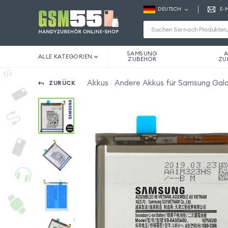
DEUTSCH
E-
SAMSUNG
A
ALLE KATEGORIEN
ZUBEHÖR
ZU
Akkus
Andere Akkus für Samsung Gal
ZURÜCK