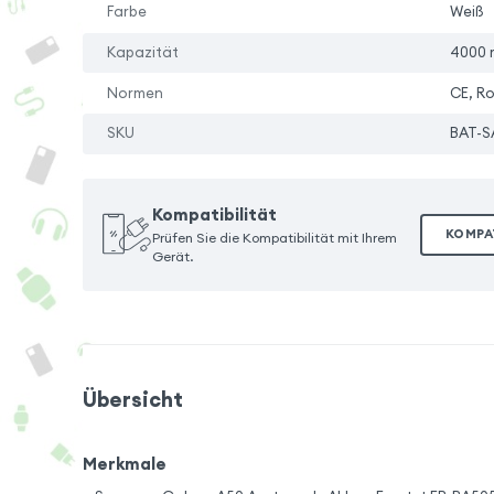
Farbe
Weiß
Kapazität
4000 
Normen
CE, R
SKU
BAT-S
Kompatibilität
KOMPA
Prüfen Sie die Kompatibilität mit Ihrem
Gerät.
Übersicht
Merkmale