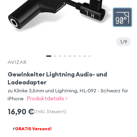
1
9
AVIZAR
Gewinkelter Lightning Audio- und
Ladeadapter
zu Klinke 3,5mm und Lightning, HL-092 - Schwarz für
Produktdetails >
iPhone
16,90
€
(Inkl. Steuern)
⚡
GRATIS Versand!