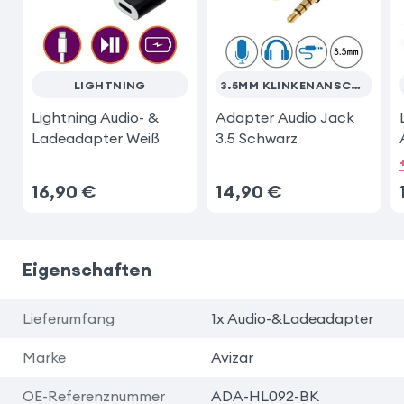
LIGHTNING
3.5MM KLINKENANSCHLUSS
Lightning Audio- &
Adapter Audio Jack
Ladeadapter Weiß
3.5 Schwarz
16,90
€
14,90
€
Eigenschaften
Lieferumfang
1x Audio-&Ladeadapter
Marke
Avizar
OE-Referenznummer
ADA-HL092-BK