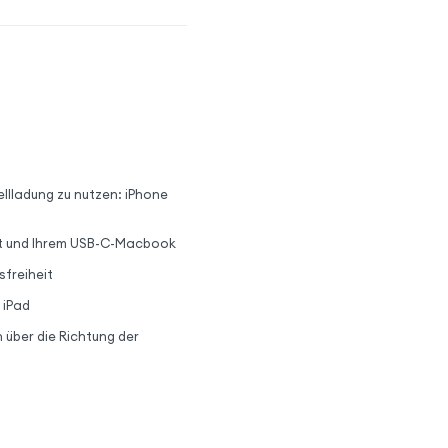
ellladung zu nutzen: iPhone
ät und Ihrem USB-C-Macbook
freiheit
 iPad
über die Richtung der