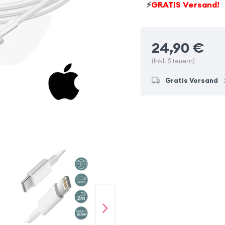
⚡
GRATIS Versand!
24,90
€
(Inkl. Steuern)
Gratis Versand