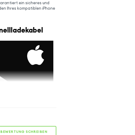
arantiert ein sicheres und
den Ihres kompatiblen iPhone
nellladekabel
SCHNELLER
BEWERTUNG SCHREIBEN