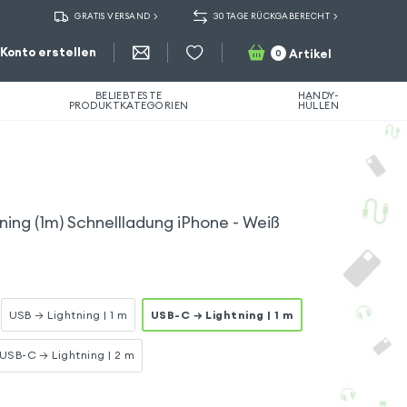
GRATIS VERSAND
30 TAGE RÜCKGABERECHT
Konto erstellen
Artikel
0
BELIEBTESTE
HANDY-
PRODUKTKATEGORIEN
HÜLLEN
ning (1m) Schnellladung iPhone - Weiß
USB → Lightning | 1 m
USB-C → Lightning | 1 m
USB-C → Lightning | 2 m