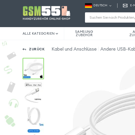
DEUTSCH
E-
SAMSUNG
A
ALLE KATEGORIEN
ZUBEHÖR
ZU
Kabel und Anschlüsse
Andere USB-Kab
ZURÜCK