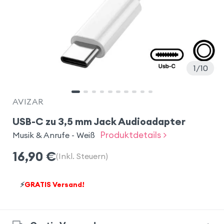
1
10
AVIZAR
USB-C zu 3,5 mm Jack Audioadapter
Produktdetails >
Musik & Anrufe - Weiß
16,90
€
(Inkl. Steuern)
⚡
GRATIS Versand!