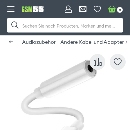
0
Suchen Sie nach Produkten, Marken und mehr...
Audiozubehör
Andere Kabel und Adapter