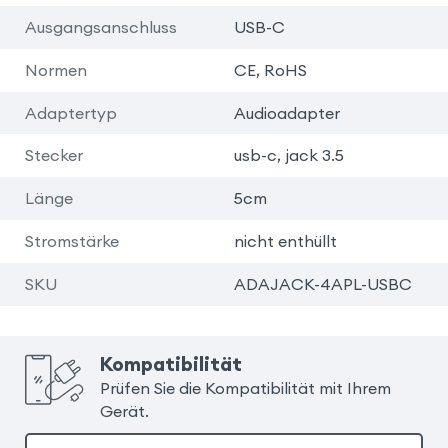
Ausgangsanschluss
USB-C
Normen
CE, RoHS
Adaptertyp
Audioadapter
Stecker
usb-c, jack 3.5
Länge
5cm
Stromstärke
nicht enthüllt
SKU
ADAJACK-4APL-USBC
Kompatibilität
Prüfen Sie die Kompatibilität mit Ihrem
Gerät.