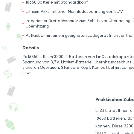
18650 Batterie mit Standardkopf
Lithium-Akku mit einer Nennladespannung von 3.7V
Integrierter Dreifachschutz zum Schutz vor Überladung,
Überhitzung
Aufladbar mit einem geeigneten Ladegerät (nicht enthal
Details
2x 18650 Lithium 3200JT Batterien von LinQ. Ladekapazit
Spannung von 3,7V. Lithium-Batterie. Überhitzungsschutz 
sicheren Gebrauch. Standard-Kopf. Kompatibel mit Lampe,
usw.
Praktisches Zube
LinQ bietet Ihnen d
18650 Batterien, dam
können. Diese 3200
18650 und sind