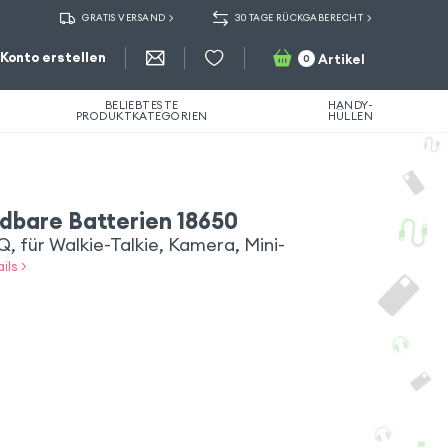
GRATIS VERSAND
30 TAGE RÜCKGABERECHT
Konto erstellen
Artikel
0
BELIEBTESTE
HANDY-
PRODUKTKATEGORIEN
HÜLLEN
dbare Batterien 18650
, für Walkie-Talkie, Kamera, Mini-
ils >