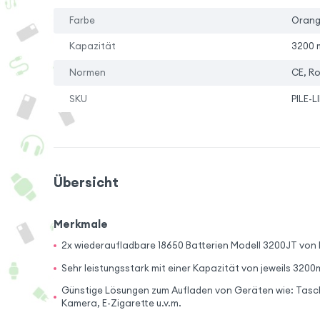
Farbe
Oran
Kapazität
3200 
Normen
CE, R
SKU
PILE-
Übersicht
Merkmale
2x wiederaufladbare 18650 Batterien Modell 3200JT von
Sehr leistungsstark mit einer Kapazität von jeweils 320
Günstige Lösungen zum Aufladen von Geräten wie: Tasch
Kamera, E-Zigarette u.v.m.