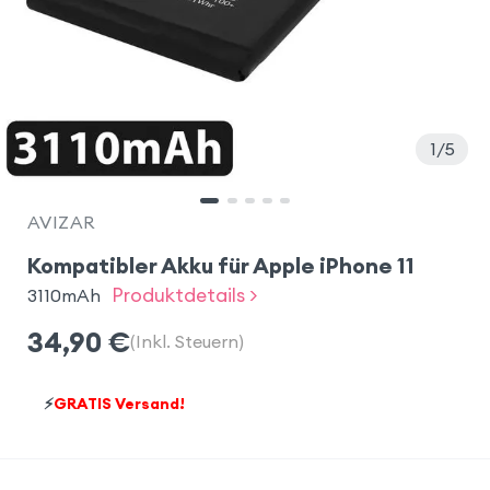
1
5
AVIZAR
Kompatibler Akku für Apple iPhone 11
Produktdetails >
3110mAh
34,90
€
(Inkl. Steuern)
⚡
GRATIS Versand!