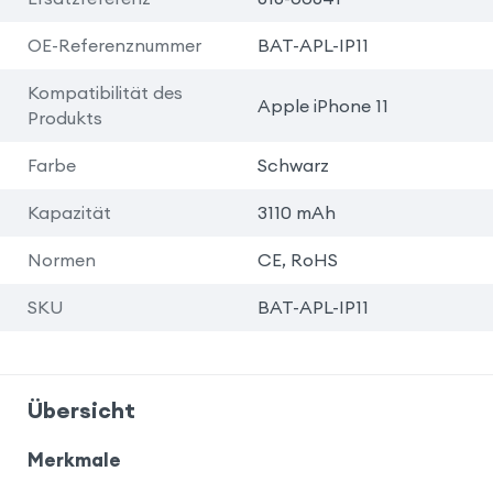
OE-Referenznummer
BAT-APL-IP11
Kompatibilität des
Apple iPhone 11
Produkts
Farbe
Schwarz
Kapazität
3110 mAh
Normen
CE, RoHS
SKU
BAT-APL-IP11
Übersicht
Merkmale