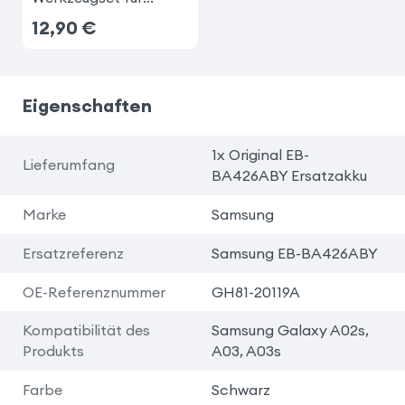
Smartphones
12,90
€
Eigenschaften
1x Original EB-
Lieferumfang
BA426ABY Ersatzakku
Marke
Samsung
Ersatzreferenz
Samsung EB-BA426ABY
OE-Referenznummer
GH81-20119A
Kompatibilität des
Samsung Galaxy A02s,
Produkts
A03, A03s
Farbe
Schwarz