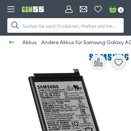
0
Suchen Sie nach Produkten, Marken und mehr...
Akkus
Andere Akkus für Samsung Galaxy A