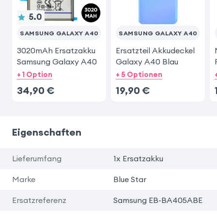
5.0
SAMSUNG GALAXY A40
SAMSUNG GALAXY A40
3020mAh Ersatzakku
Ersatzteil Akkudeckel
Samsung Galaxy A40
Galaxy A40 Blau
+ 1 Option
+ 5 Optionen
34,90
€
19,90
€
Eigenschaften
Lieferumfang
1x Ersatzakku
Marke
Blue Star
Ersatzreferenz
Samsung EB-BA405ABE