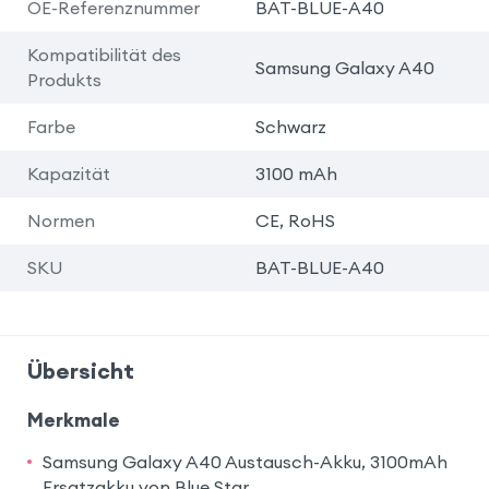
OE-Referenznummer
BAT-BLUE-A40
Kompatibilität des
Samsung Galaxy A40
Produkts
Farbe
Schwarz
Kapazität
3100 mAh
Normen
CE, RoHS
SKU
BAT-BLUE-A40
Übersicht
Merkmale
Samsung Galaxy A40 Austausch-Akku, 3100mAh
Ersatzakku von Blue Star