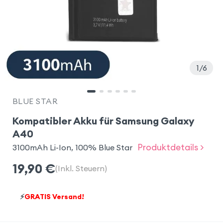
1
6
BLUE STAR
Kompatibler Akku für Samsung Galaxy
A40
Produktdetails >
3100mAh Li-Ion, 100% Blue Star
19,90
€
(Inkl. Steuern)
⚡
GRATIS Versand!