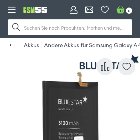
0
Suchen Sie nach Produkten, Marken und mehr...
Akkus
Andere Akkus für Samsung Galaxy A