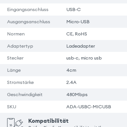
Eingangsanschluss
USB-C
Ausgangsanschluss
Micro-USB
Normen
CE, RoHS
Adaptertyp
Ladeadapter
Stecker
usb-c, micro usb
Länge
4cm
Stromstärke
2.4A
Geschwindigkeit
480Mbps
SKU
ADA-USBC-MICUSB
Kompatibilität