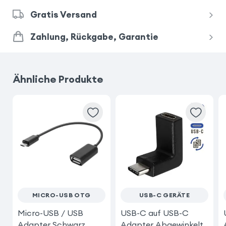
Gratis Versand
Zahlung, Rückgabe, Garantie
Ähnliche Produkte
MICRO-USB OTG
USB-C GERÄTE
Micro-USB / USB
USB-C auf USB-C
Adapter Schwarz
Adapter Abgewinkelt