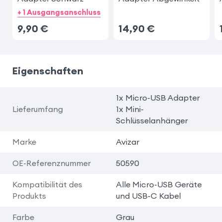
+ 1 Ausgangsanschluss
9,90
€
14,90
€
Eigenschaften
1x Micro-USB Adapter
Lieferumfang
1x Mini-
Schlüsselanhänger
Marke
Avizar
OE-Referenznummer
50590
Kompatibilität des
Alle Micro-USB Geräte
Produkts
und USB-C Kabel
Farbe
Grau