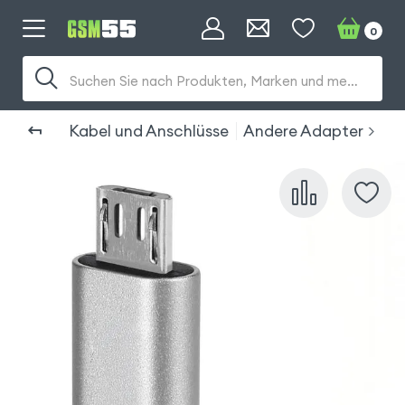
0
Suchen Sie nach Produkten, Marken und mehr...
Kabel und Anschlüsse
Andere Adapter