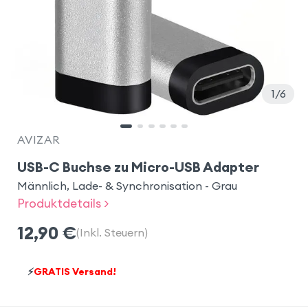
1
6
AVIZAR
USB-C Buchse zu Micro-USB Adapter
Männlich, Lade- & Synchronisation - Grau
Produktdetails >
12,90
€
(Inkl. Steuern)
⚡
GRATIS Versand!